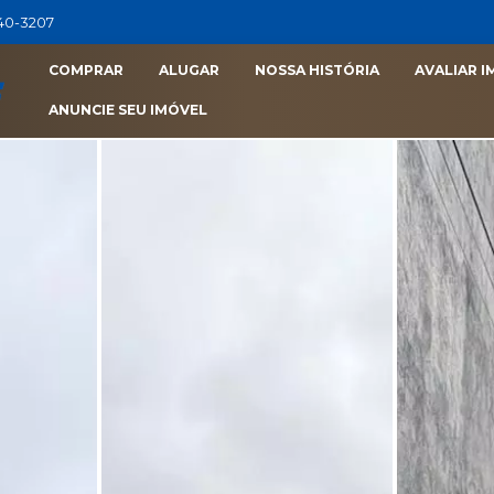
040-3207
COMPRAR
ALUGAR
NOSSA HISTÓRIA
AVALIAR I
ANUNCIE SEU IMÓVEL