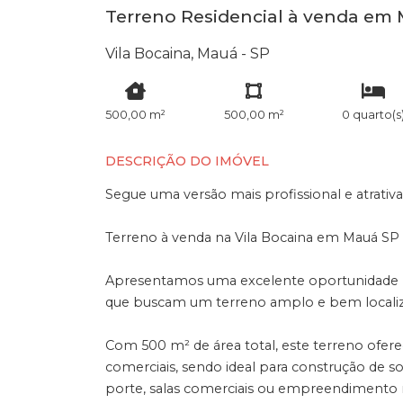
Terreno Residencial à venda em 
Vila Bocaina, Mauá - SP
500,00 m²
500,00 m²
0 quarto(s
DESCRIÇÃO DO IMÓVEL
Segue uma versão mais profissional e atrativa 
Terreno à venda na Vila Bocaina em Mauá SP 
Apresentamos uma excelente oportunidade p
que buscam um terreno amplo e bem localiz
Com 500 m² de área total, este terreno oferec
comerciais, sendo ideal para construção de 
porte, salas comerciais ou empreendimento 