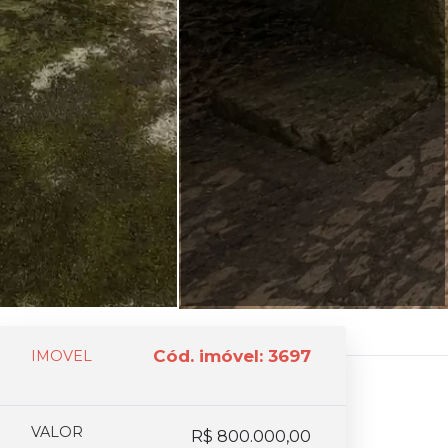
Cód. imóvel: 3697
IMOVEL
VALOR
R$ 800.000,00