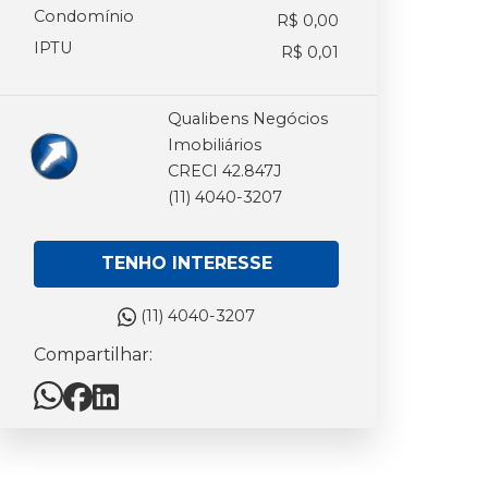
Condomínio
R$ 0,00
IPTU
R$ 0,01
Qualibens Negócios
Imobiliários
CRECI 42.847J
(11) 4040-3207
TENHO INTERESSE
(11) 4040-3207
Compartilhar: