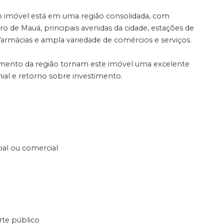
a, o imóvel está em uma região consolidada, com
ro de Mauá, principais avenidas da cidade, estações de
farmácias e ampla variedade de comércios e serviços.
scimento da região tornam este imóvel uma excelente
al e retorno sobre investimento.
ial ou comercial
rte público