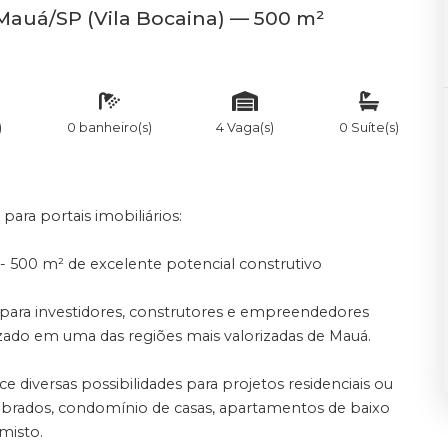
Mauá/SP (Vila Bocaina) — 500 m²
)
0 banheiro(s)
4 Vaga(s)
0 Suíte(s)
para portais imobiliários:
- 500 m² de excelente potencial construtivo
ara investidores, construtores e empreendedores
ado em uma das regiões mais valorizadas de Mauá.
e diversas possibilidades para projetos residenciais ou
sobrados, condomínio de casas, apartamentos de baixo
misto.