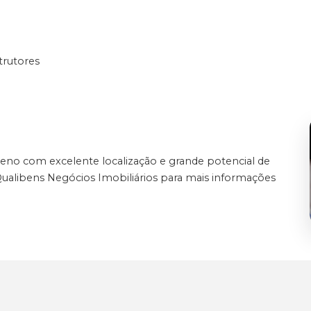
trutores
reno com excelente localização e grande potencial de
alibens Negócios Imobiliários para mais informações