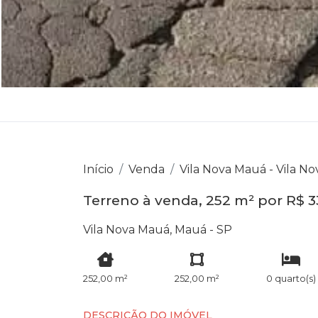
Início
Venda
Vila Nova Mauá - Vila N
Terreno à venda, 252 m² por R$ 
Vila Nova Mauá, Mauá - SP
252,00 m²
252,00 m²
0 quarto(s)
DESCRIÇÃO DO IMÓVEL