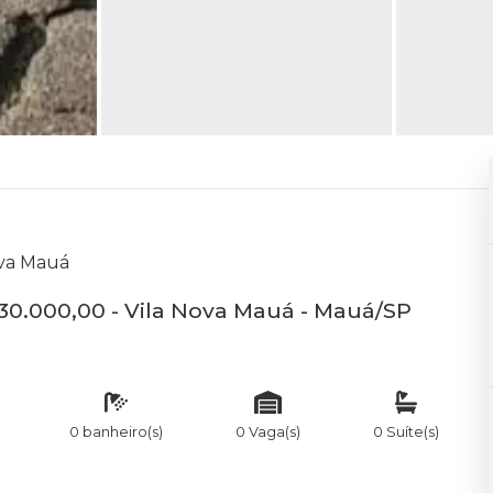
ova Mauá
330.000,00 - Vila Nova Mauá - Mauá/SP
0 banheiro(s)
0 Vaga(s)
0 Suíte(s)