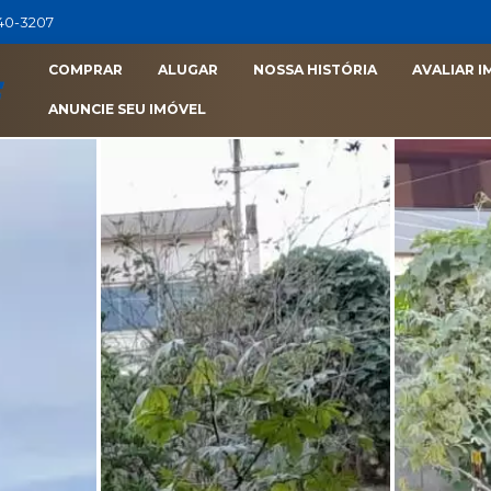
040-3207
COMPRAR
ALUGAR
NOSSA HISTÓRIA
AVALIAR I
ANUNCIE SEU IMÓVEL