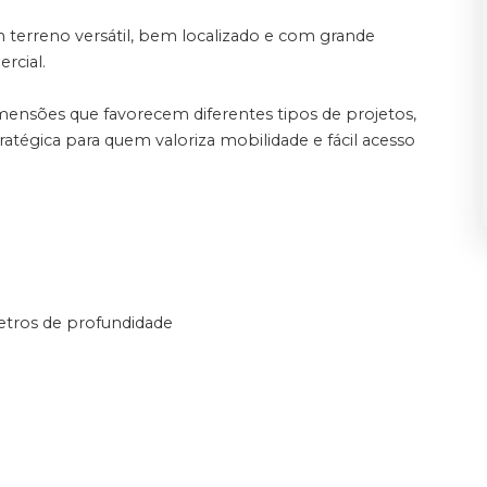
terreno versátil, bem localizado e com grande
rcial.
mensões que favorecem diferentes tipos de projetos,
atégica para quem valoriza mobilidade e fácil acesso
etros de profundidade