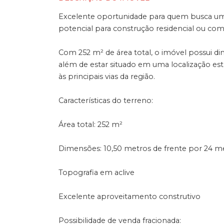
Excelente oportunidade para quem busca um 
potencial para construção residencial ou come
Com 252 m² de área total, o imóvel possui di
além de estar situado em uma localização estr
às principais vias da região.
Características do terreno:
Área total: 252 m²
Dimensões: 10,50 metros de frente por 24 m
Topografia em aclive
Excelente aproveitamento construtivo
Possibilidade de venda fracionada: