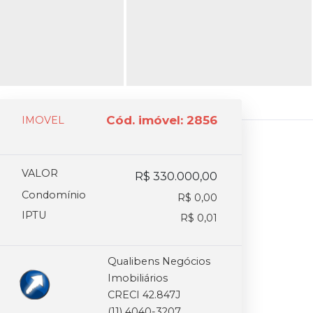
Cód. imóvel: 2856
IMOVEL
VALOR
R$ 330.000,00
Condomínio
R$ 0,00
IPTU
R$ 0,01
Qualibens Negócios
Imobiliários
CRECI 42.847J
(11) 4040-3207