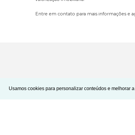
Entre em contato para mais informações e ag
Usamos cookies para personalizar conteúdos e melhorar a 