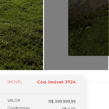
Cód. imóvel: 3724
IMOVEL
VALOR
R$ 399.999,99
Condomínio