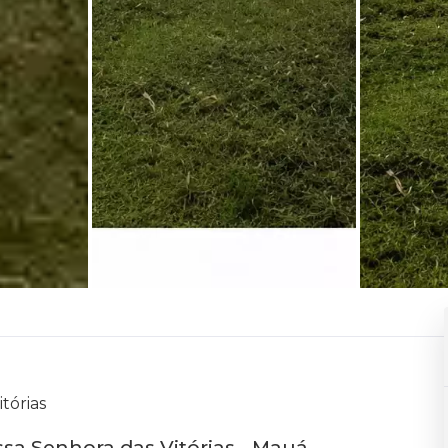
tórias
ssa Senhora das Vitórias - Mauá