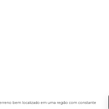
o
 terreno bem localizado em uma região com constante