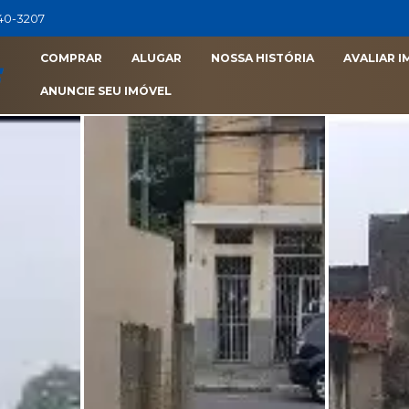
040-3207
COMPRAR
ALUGAR
NOSSA HISTÓRIA
AVALIAR I
ANUNCIE SEU IMÓVEL