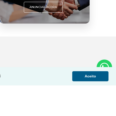
ANUNCIAR AGORA
i
Aceito