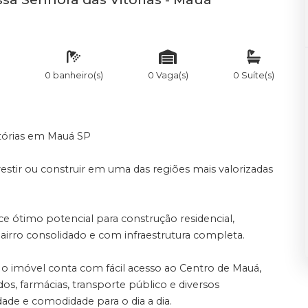
0 banheiro(s)
0 Vaga(s)
0 Suíte(s)
itórias em Mauá SP
stir ou construir em uma das regiões mais valorizadas
ce ótimo potencial para construção residencial,
irro consolidado e com infraestrutura completa.
, o imóvel conta com fácil acesso ao Centro de Mauá,
dos, farmácias, transporte público e diversos
ade e comodidade para o dia a dia.