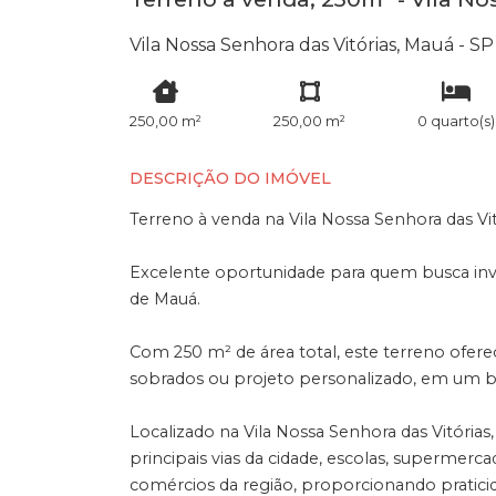
Vila Nossa Senhora das Vitórias, Mauá - SP
250,00 m²
250,00 m²
0 quarto(s)
DESCRIÇÃO DO IMÓVEL
Terreno à venda na Vila Nossa Senhora das V
Excelente oportunidade para quem busca inve
de Mauá.
Com 250 m² de área total, este terreno ofere
sobrados ou projeto personalizado, em um ba
Localizado na Vila Nossa Senhora das Vitórias
principais vias da cidade, escolas, supermerca
comércios da região, proporcionando praticid