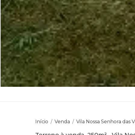
Início
Venda
Vila Nossa Senhora das Vi
Terreno à venda, 250m² - Vila No