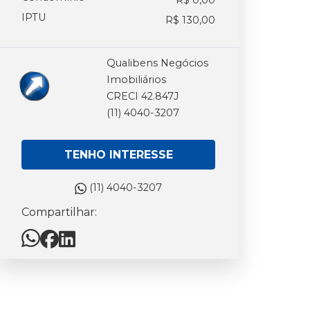
R$ 0,00
IPTU
R$ 130,00
Qualibens Negócios
Imobiliários
CRECI 42.847J
(11) 4040-3207
TENHO INTERESSE
(11) 4040-3207
Compartilhar: