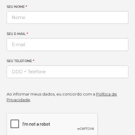
SEU NOME
*
SEU E-MAIL
*
SEU TELEFONE
*
Ao informar meus dados, eu concordo com a
Política de
Privacidade
.