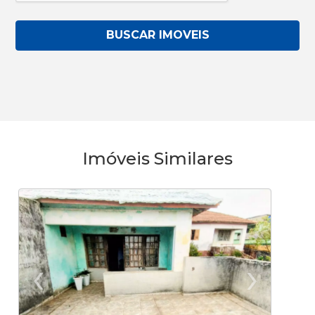
BUSCAR IMOVEIS
Imóveis Similares
‹
›
Previous
Ne