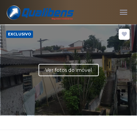
menu
EXCLUSIVO
Ver fotos do imóvel