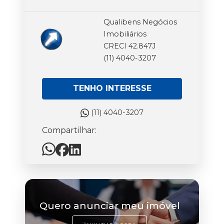
Qualibens Negócios
Imobiliários
CRECI 42.847J
(11) 4040-3207
TENHO INTERESSE
(11) 4040-3207
Compartilhar:
Quero anunciar meu imóvel