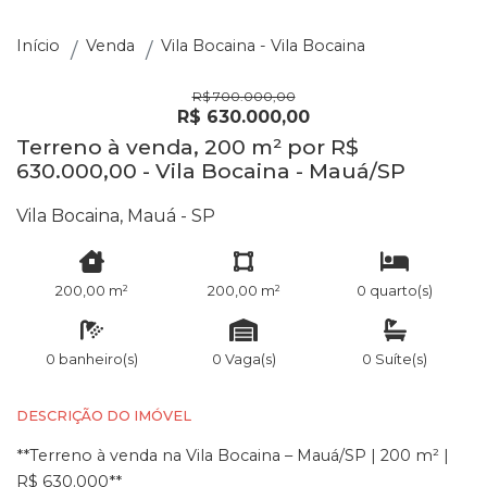
Início
Venda
Vila Bocaina - Vila Bocaina
R$ 700.000,00
R$ 630.000,00
Terreno à venda, 200 m² por R$
630.000,00 - Vila Bocaina - Mauá/SP
Vila Bocaina, Mauá - SP
200,00 m²
200,00 m²
0 quarto(s)
0 banheiro(s)
0 Vaga(s)
0 Suíte(s)
DESCRIÇÃO DO IMÓVEL
**Terreno à venda na Vila Bocaina – Mauá/SP | 200 m² |
R$ 630.000**