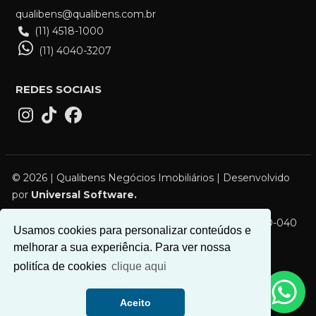
qualibens@qualibens.com.br
(11) 4518-1000
(11) 4040-3207
REDES SOCIAIS
© 2026 | Qualibens Negócios Imobiliários | Desenvolvido
por
Universal Software.
R. Campos Sales, 119 - Vila Bocaina, Mauá - SP, 09310-040
Usamos cookies para personalizar conteúdos e
melhorar a sua experiência. Para ver nossa
politíca de cookies
clique aqui
Aceito