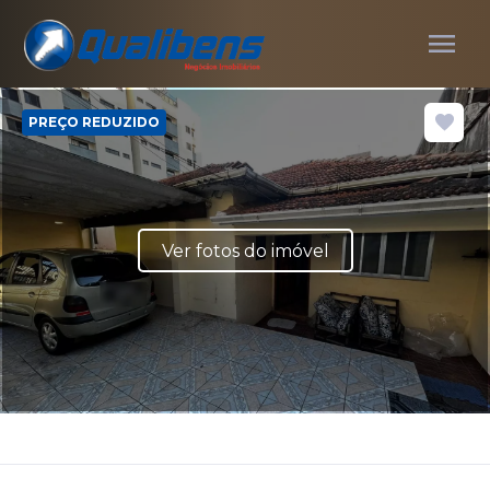
menu
PREÇO REDUZIDO
Ver fotos do imóvel