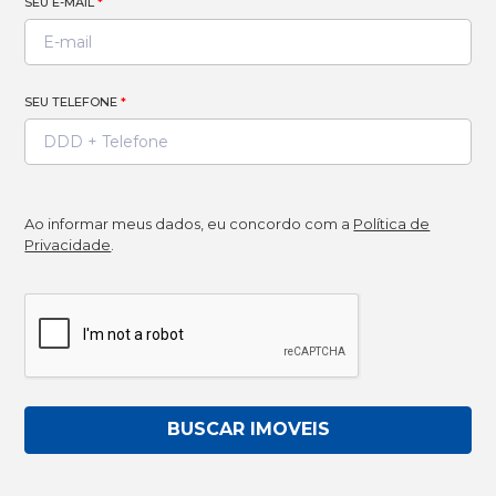
SEU E-MAIL
*
SEU TELEFONE
*
Ao informar meus dados, eu concordo com a
Política de
Privacidade
.
BUSCAR IMOVEIS