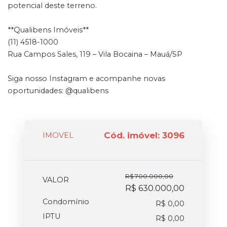
potencial deste terreno.
**Qualibens Imóveis**
(11) 4518-1000
Rua Campos Sales, 119 – Vila Bocaina – Mauá/SP
Siga nosso Instagram e acompanhe novas
oportunidades: @qualibens
Cód. imóvel: 3096
IMOVEL
R$ 700.000,00
VALOR
R$ 630.000,00
Condomínio
R$ 0,00
IPTU
R$ 0,00