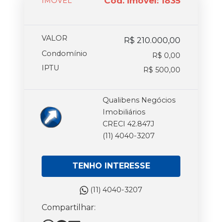
Cód. imóvel: 1835
IMOVEL
VALOR
R$ 210.000,00
Condomínio
R$ 0,00
IPTU
R$ 500,00
Qualibens Negócios
Imobiliários
CRECI 42.847J
(11) 4040-3207
TENHO INTERESSE
(11) 4040-3207
Compartilhar: