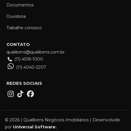
Documentos
Ouvidoria
Trabalhe conosco
CONTATO
qualibens@qualibens.com.br
(11) 4518-1000
(11) 4040-3207
REDES SOCIAIS
© 2026 | Qualibens Negócios Imobiliários | Desenvolvido
por
Universal Software.