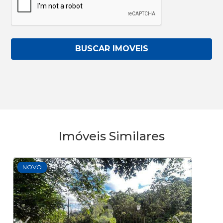
BUSCAR IMOVEIS
Imóveis Similares
NOVO
‹
›