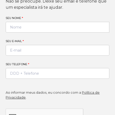
Não se preocupe. Deixe seu email e telefone que
um especialista irá te ajudar.
SEU NOME
*
SEU E-MAIL
*
SEU TELEFONE
*
Ao informar meus dados, eu concordo com a
Política de
Privacidade
.