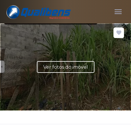
menu
Ver fotos do imóvel