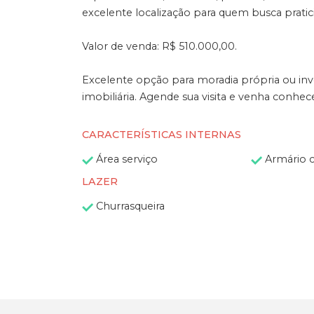
excelente localização para quem busca pratici
Valor de venda: R$ 510.000,00.
Excelente opção para moradia própria ou in
imobiliária. Agende sua visita e venha conhece
CARACTERÍSTICAS INTERNAS
Área serviço
Armário 
LAZER
Churrasqueira