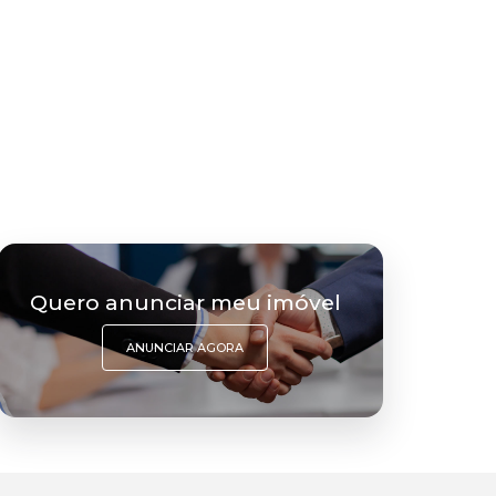
Quero anunciar meu imóvel
ANUNCIAR AGORA