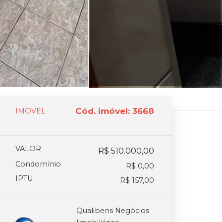
Cód. imóvel: 3668
IMOVEL
VALOR
R$ 510.000,00
Condomínio
R$ 0,00
IPTU
R$ 157,00
Qualibens Negócios