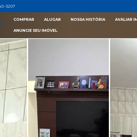
040-3207
COMPRAR
ALUGAR
NOSSA HISTÓRIA
AVALIAR I
ANUNCIE SEU IMÓVEL