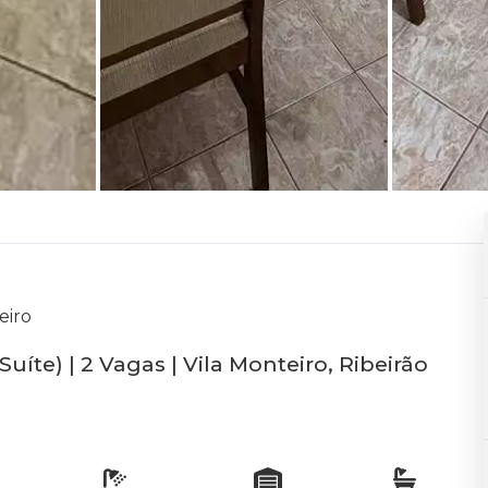
eiro
uíte) | 2 Vagas | Vila Monteiro, Ribeirão