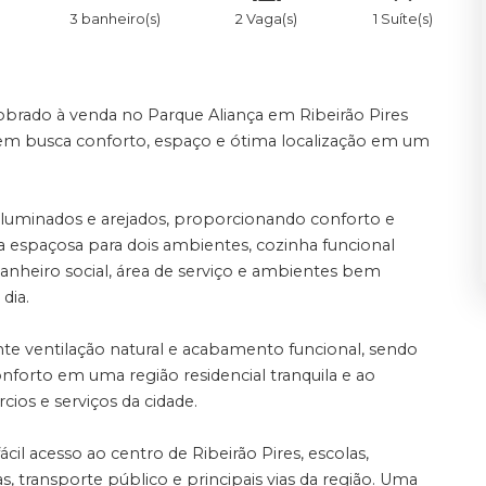
3 banheiro(s)
2 Vaga(s)
1 Suíte(s)
obrado à venda no Parque Aliança em Ribeirão Pires
uem busca conforto, espaço e ótima localização em um
iluminados e arejados, proporcionando conforto e
la espaçosa para dois ambientes, cozinha funcional
nheiro social, área de serviço e ambientes bem
dia.
nte ventilação natural e acabamento funcional, sendo
nforto em uma região residencial tranquila e ao
os e serviços da cidade.
ácil acesso ao centro de Ribeirão Pires, escolas,
, transporte público e principais vias da região. Uma