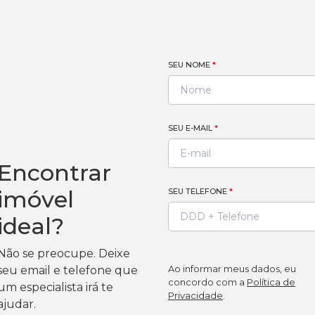
SEU NOME
*
SEU E-MAIL
*
Encontrar
imóvel
SEU TELEFONE
*
ideal?
Não se preocupe. Deixe
Ao informar meus dados, eu
seu email e telefone que
concordo com a
Política de
um especialista irá te
Privacidade
.
ajudar.