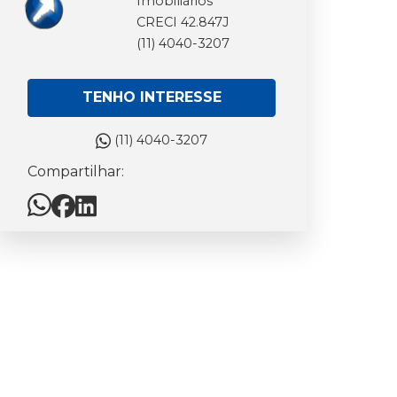
Imobiliários
CRECI 42.847J
(11) 4040-3207
TENHO INTERESSE
(11) 4040-3207
Compartilhar: