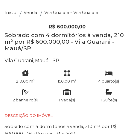
Início
Venda
Vila Guarani - Vila Guarani
R$ 600.000,00
Sobrado com 4 dormitórios à venda, 210
m² por R$ 600.000,00 - Vila Guarani -
Mauá/SP
Vila Guarani, Mauá - SP
210,00 m²
150,00 m²
4 quarto(s)
2 banheiro(s)
1 Vaga(s)
1 Suíte(s)
DESCRIÇÃO DO IMÓVEL
Sobrado com 4 dormitórios à venda, 210 m² por R$
600.000 - Vila Guarani - Mauá/SP