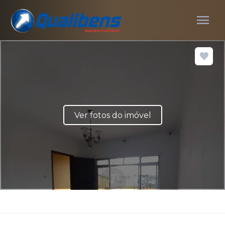
menu
Ver fotos do imóvel