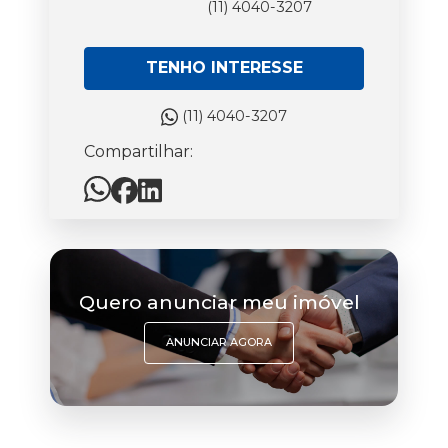
(11) 4040-3207
TENHO INTERESSE
(11) 4040-3207
Compartilhar:
Quero anunciar meu imóvel
ANUNCIAR AGORA