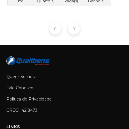
m²
Quarto(s)
Vaga(s)
Banho(s)
Quem Somos
Fale Conosco
Política de Privacidade
CRECI: 42.847J
LINKS