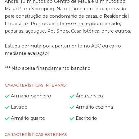
André, 10 minutos do Centro de Mauá e 8 minutos do
Mauá Plaza Shopping. Na região há projeto aprovado
para construção de condomínio de casas, o Residencial
Imperatriz. Pontos de interesse na região mercado,
padarias, açougue, Pet Shop, Casa lotérica, entre outros.
Estuda permuta por apartamento no ABC ou carro
mediante avaliação!
*** Não aceita financiamento bancário;
CARACTERÍSTICAS INTERNAS
Armário banheiro
Área serviço
Lavabo
Armário cozinha
Armário quarto
Escritório
CARACTERÍSTICAS EXTERNAS