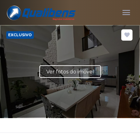
menu
EXCLUSIVO
Ver fotos do imóvel