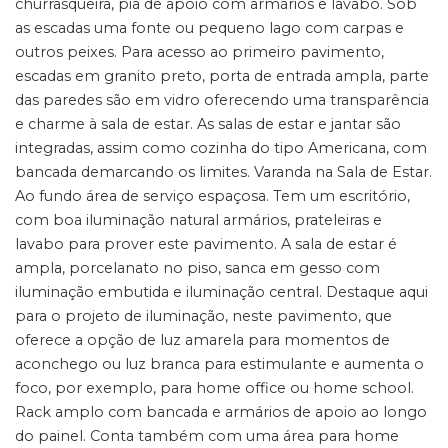
churrasqueira, pia de apoio com armários e lavabo. Sob
as escadas uma fonte ou pequeno lago com carpas e
outros peixes. Para acesso ao primeiro pavimento,
escadas em granito preto, porta de entrada ampla, parte
das paredes são em vidro oferecendo uma transparência
e charme à sala de estar. As salas de estar e jantar são
integradas, assim como cozinha do tipo Americana, com
bancada demarcando os limites. Varanda na Sala de Estar.
Ao fundo área de serviço espaçosa. Tem um escritório,
com boa iluminação natural armários, prateleiras e
lavabo para prover este pavimento. A sala de estar é
ampla, porcelanato no piso, sanca em gesso com
iluminação embutida e iluminação central. Destaque aqui
para o projeto de iluminação, neste pavimento, que
oferece a opção de luz amarela para momentos de
aconchego ou luz branca para estimulante e aumenta o
foco, por exemplo, para home office ou home school.
Rack amplo com bancada e armários de apoio ao longo
do painel. Conta também com uma área para home