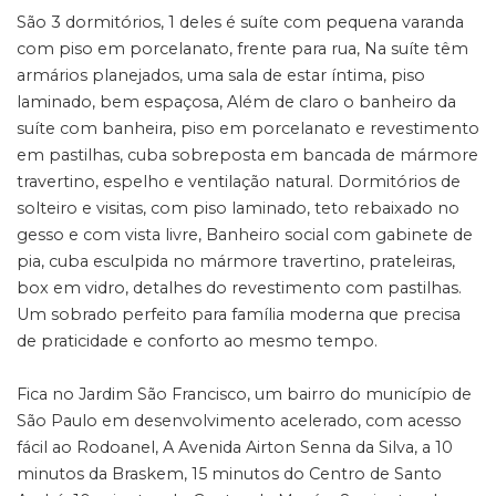
São 3 dormitórios, 1 deles é suíte com pequena varanda
com piso em porcelanato, frente para rua, Na suíte têm
armários planejados, uma sala de estar íntima, piso
laminado, bem espaçosa, Além de claro o banheiro da
suíte com banheira, piso em porcelanato e revestimento
em pastilhas, cuba sobreposta em bancada de mármore
travertino, espelho e ventilação natural. Dormitórios de
solteiro e visitas, com piso laminado, teto rebaixado no
gesso e com vista livre, Banheiro social com gabinete de
pia, cuba esculpida no mármore travertino, prateleiras,
box em vidro, detalhes do revestimento com pastilhas.
Um sobrado perfeito para família moderna que precisa
de praticidade e conforto ao mesmo tempo.
Fica no Jardim São Francisco, um bairro do município de
São Paulo em desenvolvimento acelerado, com acesso
fácil ao Rodoanel, A Avenida Airton Senna da Silva, a 10
minutos da Braskem, 15 minutos do Centro de Santo