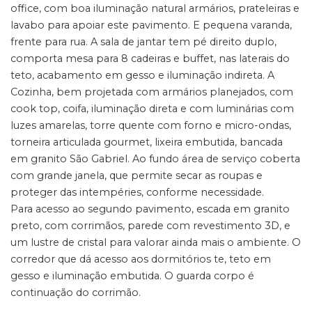
office, com boa iluminação natural armários, prateleiras e
lavabo para apoiar este pavimento. E pequena varanda,
frente para rua. A sala de jantar tem pé direito duplo,
comporta mesa para 8 cadeiras e buffet, nas laterais do
teto, acabamento em gesso e iluminação indireta. A
Cozinha, bem projetada com armários planejados, com
cook top, coifa, iluminação direta e com luminárias com
luzes amarelas, torre quente com forno e micro-ondas,
torneira articulada gourmet, lixeira embutida, bancada
em granito São Gabriel. Ao fundo área de serviço coberta
com grande janela, que permite secar as roupas e
proteger das intempéries, conforme necessidade.
Para acesso ao segundo pavimento, escada em granito
preto, com corrimãos, parede com revestimento 3D, e
um lustre de cristal para valorar ainda mais o ambiente. O
corredor que dá acesso aos dormitórios te, teto em
gesso e iluminação embutida. O guarda corpo é
continuação do corrimão.