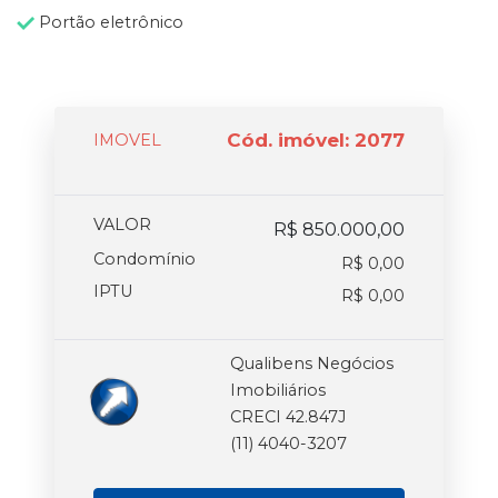
Portão eletrônico
Cód. imóvel: 2077
IMOVEL
VALOR
R$ 850.000,00
Condomínio
R$ 0,00
IPTU
R$ 0,00
Qualibens Negócios
Imobiliários
CRECI 42.847J
(11) 4040-3207