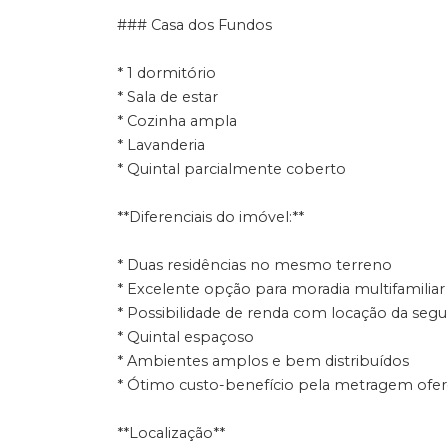
### Casa dos Fundos
* 1 dormitório
* Sala de estar
* Cozinha ampla
* Lavanderia
* Quintal parcialmente coberto
**Diferenciais do imóvel:**
* Duas residências no mesmo terreno
* Excelente opção para moradia multifamiliar
* Possibilidade de renda com locação da seg
* Quintal espaçoso
* Ambientes amplos e bem distribuídos
* Ótimo custo-benefício pela metragem ofer
**Localização**