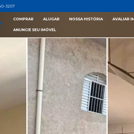
040-3207
COMPRAR
ALUGAR
NOSSA HISTÓRIA
AVALIAR I
ANUNCIE SEU IMÓVEL