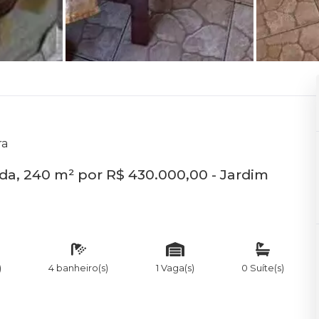
ra
da, 240 m² por R$ 430.000,00 - Jardim
)
4 banheiro(s)
1 Vaga(s)
0 Suíte(s)