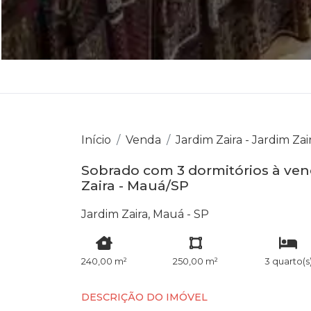
Início
Venda
Jardim Zaira - Jardim Zai
Sobrado com 3 dormitórios à ven
Zaira - Mauá/SP
Jardim Zaira, Mauá - SP
240,00 m²
250,00 m²
3 quarto(s
DESCRIÇÃO DO IMÓVEL