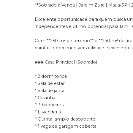
**Sobrado à Venda | Jardim Zaira | Mauá/SP |
Excelente oportunidade para quem busca um
independentes e ótimo potencial para famíli
Com **250 m² de terreno** e **240 m² de áre
quintal, oferecendo versatilidade e excelent
### Casa Principal (Sobrado)
* 2 dormitórios
* Sala de estar
* Sala de jantar
* Cozinha
* 3 banheiros
* Lavanderia
* Quintal amplo descoberto
* 1 vaga de garagem coberta