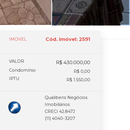
Cód. imóvel: 2591
IMOVEL
VALOR
R$ 430.000,00
Condomínio
R$ 0,00
IPTU
R$ 1.550,00
Qualibens Negócios
Imobiliários
CRECI 42.847J
(11) 4040-3207