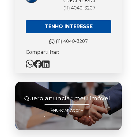
CRECI 42.847J
(11) 4040-3207
TENHO INTERESSE
(11) 4040-3207
Compartilhar:
Quero anunciar meu imóvel
ANUNCIAR AGORA