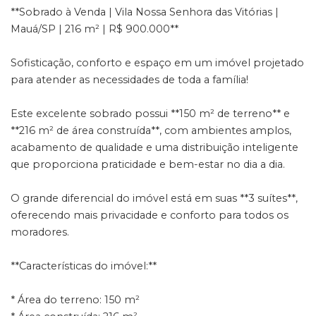
**Sobrado à Venda | Vila Nossa Senhora das Vitórias |
Mauá/SP | 216 m² | R$ 900.000**
Sofisticação, conforto e espaço em um imóvel projetado
para atender as necessidades de toda a família!
Este excelente sobrado possui **150 m² de terreno** e
**216 m² de área construída**, com ambientes amplos,
acabamento de qualidade e uma distribuição inteligente
que proporciona praticidade e bem-estar no dia a dia.
O grande diferencial do imóvel está em suas **3 suítes**,
oferecendo mais privacidade e conforto para todos os
moradores.
**Características do imóvel:**
* Área do terreno: 150 m²