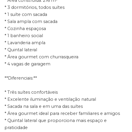
* Área construída: 216 m²
* 3 dormitórios, todos suítes
* 1 suíte com sacada
* Sala ampla com sacada
* Cozinha espaçosa
* 1 banheiro social
* Lavanderia ampla
* Quintal lateral
* Área gourmet com churrasqueira
* 4 vagas de garagem
**Diferenciais:**
* Três suítes confortáveis
* Excelente iluminação e ventilação natural
* Sacada na sala e em uma das suítes
* Área gourmet ideal para receber familiares e amigos
* Quintal lateral que proporciona mais espaço e
praticidade