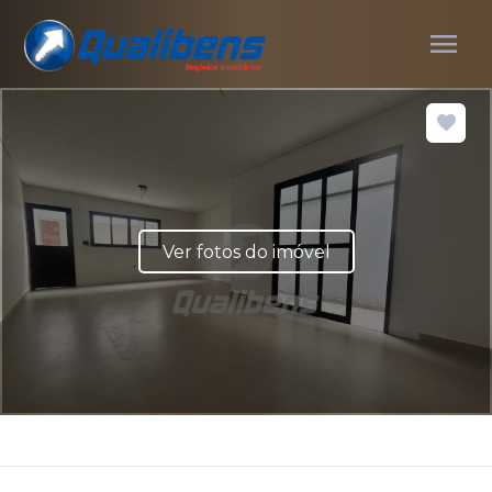
menu
Ver fotos do imóvel