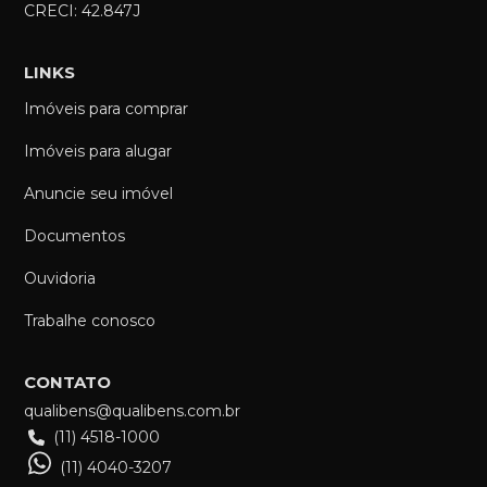
CRECI: 42.847J
LINKS
Imóveis para comprar
Imóveis para alugar
Anuncie seu imóvel
Documentos
Ouvidoria
Trabalhe conosco
CONTATO
qualibens@qualibens.com.br
(11) 4518-1000
(11) 4040-3207