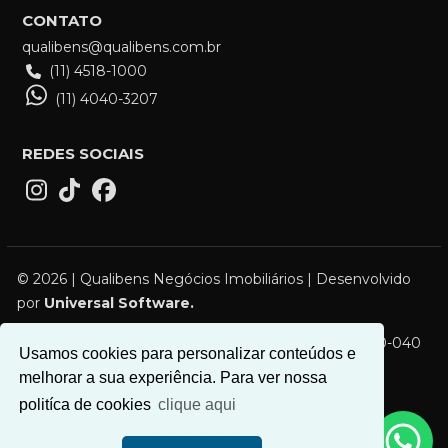
CONTATO
qualibens@qualibens.com.br
(11) 4518-1000
(11) 4040-3207
REDES SOCIAIS
© 2026 | Qualibens Negócios Imobiliários | Desenvolvido
por
Universal Software.
R. Campos Sales, 119 - Vila Bocaina, Mauá - SP, 09310-040
Usamos cookies para personalizar conteúdos e
melhorar a sua experiência. Para ver nossa
politíca de cookies
clique aqui