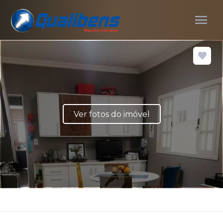
menu
Ver fotos do imóvel