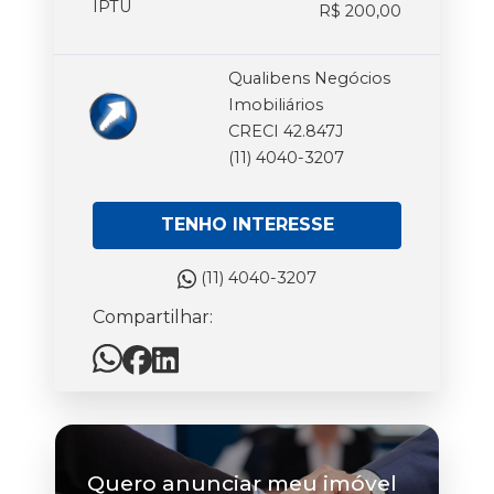
IPTU
R$ 200,00
Qualibens Negócios
Imobiliários
CRECI 42.847J
(11) 4040-3207
TENHO INTERESSE
(11) 4040-3207
Compartilhar:
Quero anunciar meu imóvel