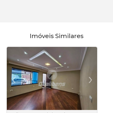
Imóveis Similares
‹
›
Previous
Ne