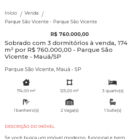
Início
Venda
Parque São Vicente - Parque São Vicente
R$ 760.000,00
Sobrado com 3 dormitórios à venda, 174
m² por R$ 760.000,00 - Parque São
Vicente - Mauá/SP
Parque São Vicente, Mauá - SP
174,00 m²
125,00 m²
3 quarto(s)
1 banheiro(s)
2 Vaga(s)
1 Suíte(s)
DESCRIÇÃO DO IMÓVEL
Se você busca um imóvel moderno, funcional e bem