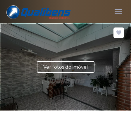
menu
Ver fotos do imóvel