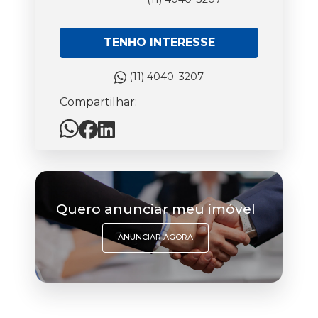
TENHO INTERESSE
(11) 4040-3207
Compartilhar:
Quero anunciar meu imóvel
ANUNCIAR AGORA