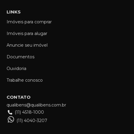
LINKS
Imóveis para comprar
Imóveis para alugar
Anuncie seu imóvel
Documentos
Ouvidoria
Trabalhe conosco
CONTATO
qualibens@qualibens.com.br
(11) 4518-1000
(11) 4040-3207