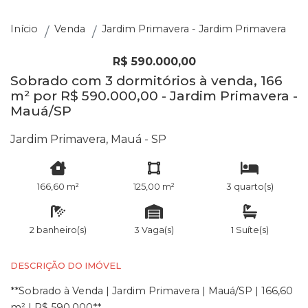
Início
Venda
Jardim Primavera - Jardim Primavera
R$ 590.000,00
Sobrado com 3 dormitórios à venda, 166
m² por R$ 590.000,00 - Jardim Primavera -
Mauá/SP
Jardim Primavera, Mauá - SP
166,60 m²
125,00 m²
3 quarto(s)
2 banheiro(s)
3 Vaga(s)
1 Suíte(s)
DESCRIÇÃO DO IMÓVEL
**Sobrado à Venda | Jardim Primavera | Mauá/SP | 166,60
m² | R$ 590.000**