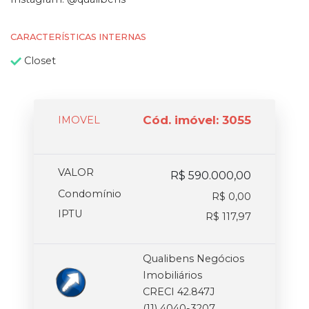
CARACTERÍSTICAS INTERNAS
Closet
Cód. imóvel: 3055
IMOVEL
VALOR
R$ 590.000,00
Condomínio
R$ 0,00
IPTU
R$ 117,97
Qualibens Negócios
Imobiliários
CRECI 42.847J
(11) 4040-3207