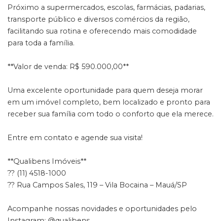
Próximo a supermercados, escolas, farmácias, padarias,
transporte público e diversos comércios da região,
facilitando sua rotina e oferecendo mais comodidade
para toda a família.
**Valor de venda: R$ 590.000,00**
Uma excelente oportunidade para quem deseja morar
em um imóvel completo, bem localizado e pronto para
receber sua família com todo o conforto que ela merece.
Entre em contato e agende sua visita!
**Qualibens Imóveis**
?? (11) 4518-1000
?? Rua Campos Sales, 119 – Vila Bocaina – Mauá/SP
Acompanhe nossas novidades e oportunidades pelo
Instagram: @qualibens