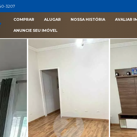
040-3207
COMPRAR
ALUGAR
NOSSA HISTÓRIA
AVALIAR I
ANUNCIE SEU IMÓVEL