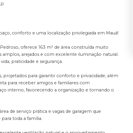
SP
ço, conforto e uma localização privilegiada em Mauá!
 Pedroso, oferece 163 m² de área construída muito
amplos, arejados e com excelente iluminação natural.
vida, praticidade e segurança.
projetados para garantir conforto e privacidade, além
eita para receber amigos e familiares com
ço interno, favorecendo a organização e tornando o
área de serviço prática e vagas de garagem que
ara toda a família.
 excelente ventilação natural e o aproveitamento