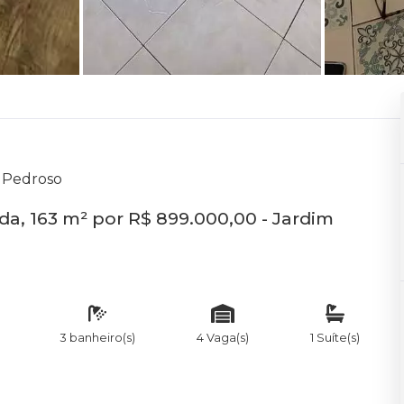
m Pedroso
a, 163 m² por R$ 899.000,00 - Jardim
3 banheiro(s)
4 Vaga(s)
1 Suíte(s)