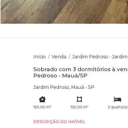
Início
Venda
Jardim Pedroso - Jardi
Sobrado com 3 dormitórios à vend
Pedroso - Mauá/SP
Jardim Pedroso, Mauá - SP
163,00 m²
150,00 m²
3 quarto(s)
DESCRIÇÃO DO IMÓVEL