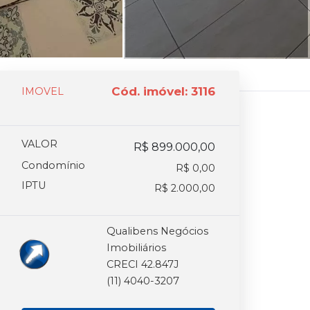
Cód. imóvel: 3116
IMOVEL
VALOR
R$ 899.000,00
Condomínio
R$ 0,00
IPTU
R$ 2.000,00
Qualibens Negócios
Imobiliários
CRECI 42.847J
(11) 4040-3207