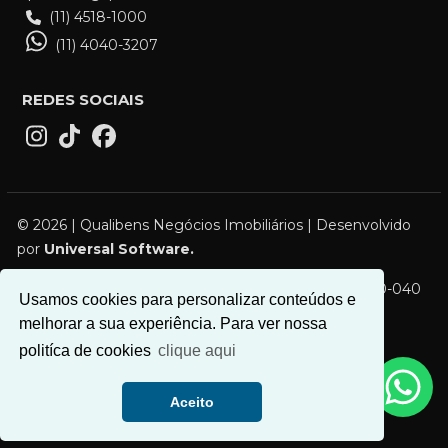
(11) 4518-1000
(11) 4040-3207
REDES SOCIAIS
© 2026 | Qualibens Negócios Imobiliários | Desenvolvido
por
Universal Software.
R. Campos Sales, 119 - Vila Bocaina, Mauá - SP, 09310-040
Usamos cookies para personalizar conteúdos e
melhorar a sua experiência. Para ver nossa
politíca de cookies
clique aqui
Aceito