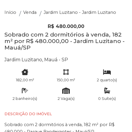
Início
Venda
Jardim Luzitano - Jardim Luzitano
R$ 480.000,00
Sobrado com 2 dormitórios à venda, 182
m² por R$ 480.000,00 - Jardim Luzitano -
Mauá/SP
Jardim Luzitano, Mauá - SP
182,00 m²
150,00 m²
2 quarto(s)
2 banheiro(s)
2 Vaga(s)
0 Suíte(s)
DESCRIÇÃO DO IMÓVEL
Sobrado com 2 dormitórios à venda, 182 m² por R$
480.000 - Parque Bandeirantes - Mauá/SP