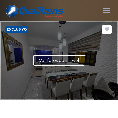
menu
EXCLUSIVO
Ver fotos do imóvel