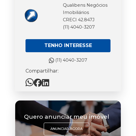
Qualibens Negócios
Imobiliários
CRECI 42.847J
(11) 4040-3207
TENHO INTERESSE
(11) 4040-3207
Compartilhar:
Quero anunciar meu imóvel
ANUNCIAR AGORA