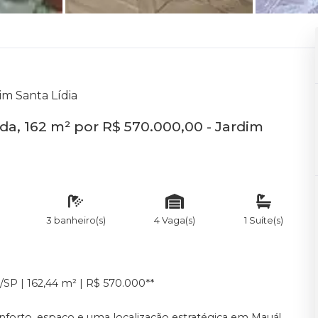
im Santa Lídia
a, 162 m² por R$ 570.000,00 - Jardim
3 banheiro(s)
4 Vaga(s)
1 Suíte(s)
/SP | 162,44 m² | R$ 570.000**
forto, espaço e uma localização estratégica em Mauá!