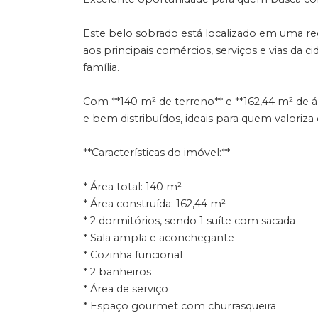
Este belo sobrado está localizado em uma regi
aos principais comércios, serviços e vias da 
família.
Com **140 m² de terreno** e **162,44 m² de 
e bem distribuídos, ideais para quem valoriza
**Características do imóvel:**
* Área total: 140 m²
* Área construída: 162,44 m²
* 2 dormitórios, sendo 1 suíte com sacada
* Sala ampla e aconchegante
* Cozinha funcional
* 2 banheiros
* Área de serviço
* Espaço gourmet com churrasqueira