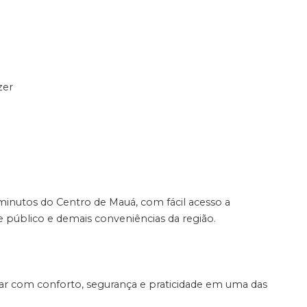
zer
inutos do Centro de Mauá, com fácil acesso a
e público e demais conveniências da região.
r com conforto, segurança e praticidade em uma das