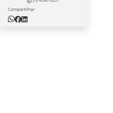
(11) 4040-3207
Compartilhar: