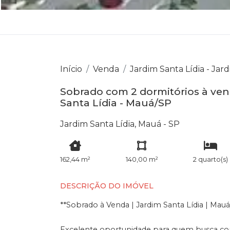
Início
Venda
Jardim Santa Lídia - Jard
Sobrado com 2 dormitórios à vend
Santa Lídia - Mauá/SP
Jardim Santa Lídia, Mauá - SP
162,44 m²
140,00 m²
2 quarto(s)
DESCRIÇÃO DO IMÓVEL
**Sobrado à Venda | Jardim Santa Lídia | Mauá
Excelente oportunidade para quem busca con