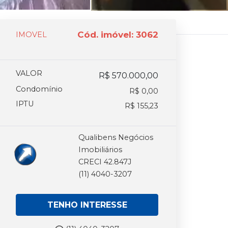
Cód. imóvel: 3062
IMOVEL
VALOR
R$ 570.000,00
Condomínio
R$ 0,00
IPTU
R$ 155,23
Qualibens Negócios
Imobiliários
CRECI 42.847J
(11) 4040-3207
TENHO INTERESSE