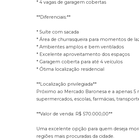
* 4 vagas de garagem cobertas
**Diferenciais:**
* Suíte com sacada
* Área de churrasqueira para momentos de la
* Ambientes amplos e bem ventilados
* Excelente aproveitamento dos espaços
* Garagem coberta para até 4 veículos
* Ótima localização residencial
**Localização privilegiada**
Próximo ao Mercado Baronesa e a apenas 5 m
supermercados, escolas, farmácias, transport
**Valor de venda: R$ 570.000,00**
Uma excelente opção para quem deseja mora
regiões mais procuradas da cidade.