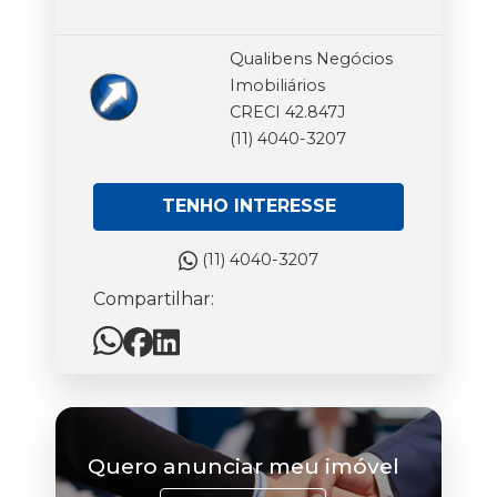
Qualibens Negócios
Imobiliários
CRECI 42.847J
(11) 4040-3207
TENHO INTERESSE
(11) 4040-3207
Compartilhar:
Quero anunciar meu imóvel