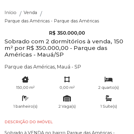
Início
Venda
Parque das Américas - Parque das Américas
R$ 350.000,00
Sobrado com 2 dormitórios à venda, 150
m² por R$ 350.000,00 - Parque das
Américas - Mauá/SP
Parque das Américas, Mauá - SP
150,00 m²
0,00 m²
2 quarto(s)
1 banheiro(s)
2 Vaga(s)
1 Suíte(s)
DESCRIÇÃO DO IMÓVEL
Sobrado à VENDA no bairro Parque das Américas -