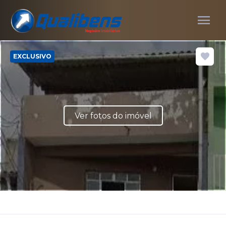
menu
EXCLUSIVO
Ver fotos do imóvel