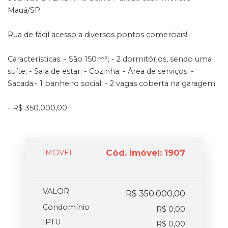
Mauá/SP.
Rua de fácil acesso a diversos pontos comerciais!
Características: - São 150m²; - 2 dormitórios, sendo uma
suíte; - Sala de estar; - Cozinha; - Área de serviços; -
Sacada;- 1 banheiro social; - 2 vagas coberta na garagem;
- R$ 350.000,00
Cód. imóvel: 1907
IMOVEL
VALOR
R$ 350.000,00
Condomínio
R$ 0,00
IPTU
R$ 0,00