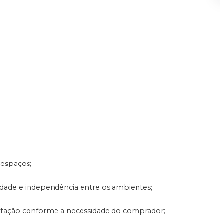
 espaços;
idade e independência entre os ambientes;
aptação conforme a necessidade do comprador;