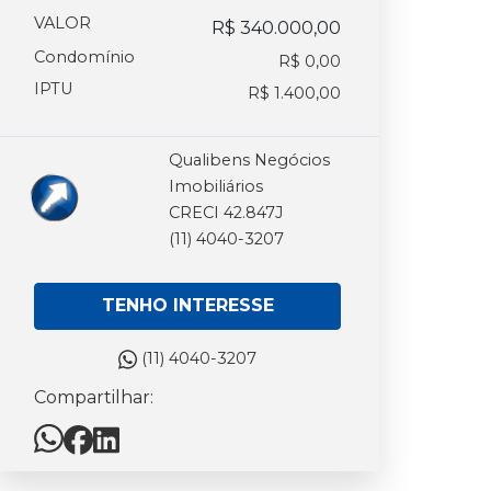
VALOR
R$ 340.000,00
Condomínio
R$ 0,00
IPTU
R$ 1.400,00
Qualibens Negócios
Imobiliários
CRECI 42.847J
(11) 4040-3207
TENHO INTERESSE
(11) 4040-3207
Compartilhar: