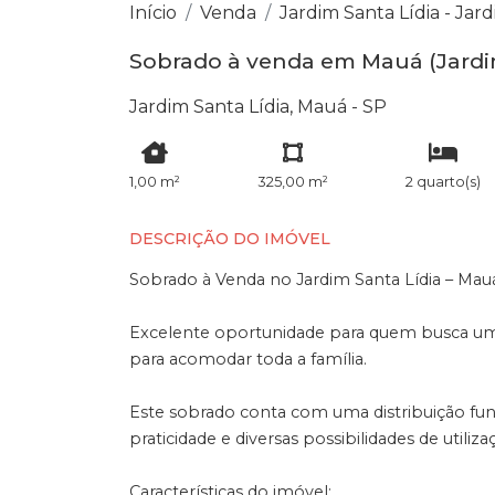
Início
Venda
Jardim Santa Lídia - Jard
Sobrado à venda em Mauá (Jardim 
Jardim Santa Lídia, Mauá - SP
1,00 m²
325,00 m²
2 quarto(s)
DESCRIÇÃO DO IMÓVEL
Sobrado à Venda no Jardim Santa Lídia – Mau
Excelente oportunidade para quem busca um 
para acomodar toda a família.
Este sobrado conta com uma distribuição fu
praticidade e diversas possibilidades de utiliz
Características do imóvel: