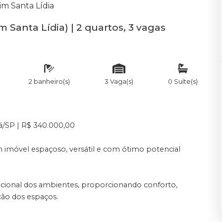
im Santa Lídia
Santa Lídia) | 2 quartos, 3 vagas
2 banheiro(s)
3 Vaga(s)
0 Suíte(s)
á/SP | R$ 340.000,00
imóvel espaçoso, versátil e com ótimo potencial
ncional dos ambientes, proporcionando conforto,
ação dos espaços.