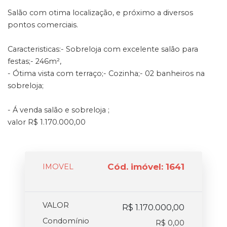
Salão com otima localização, e próximo a diversos
pontos comerciais.
Caracteristicas:- Sobreloja com excelente salão para
festas;- 246m²,
- Ótima vista com terraço;- Cozinha;- 02 banheiros na
sobreloja;
- Á venda salão e sobreloja ;
valor R$ 1.170.000,00
Cód. imóvel: 1641
IMOVEL
VALOR
R$ 1.170.000,00
Condomínio
R$ 0,00