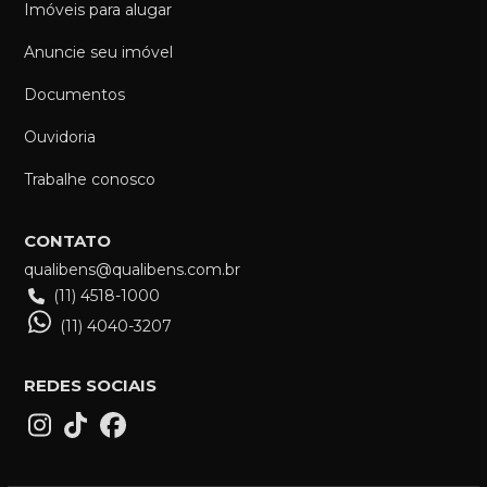
Imóveis para alugar
Anuncie seu imóvel
Documentos
Ouvidoria
Trabalhe conosco
CONTATO
qualibens@qualibens.com.br
(11) 4518-1000
(11) 4040-3207
REDES SOCIAIS