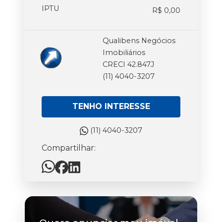
IPTU
R$ 0,00
Qualibens Negócios
Imobiliários
CRECI 42.847J
(11) 4040-3207
TENHO INTERESSE
(11) 4040-3207
Compartilhar: