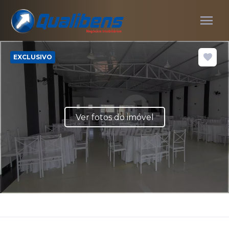
menu
EXCLUSIVO
Ver fotos do imóvel