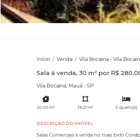
Início
Venda
Vila Bocaina - Vila Bocai
Sala à venda, 30 m² por R$ 280.0
Vila Bocaina, Mauá - SP
30,00 m²
36,21 m²
0 quarto(s)
DESCRIÇÃO DO IMÓVEL
Salas Comerciais à venda no mais belo Cond