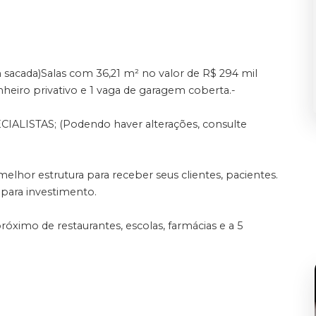
 sacada)Salas com 36,21 m² no valor de R$ 294 mil
heiro privativo e 1 vaga de garagem coberta.-
ISTAS; (Podendo haver alterações, consulte
lhor estrutura para receber seus clientes, pacientes.
u para investimento.
róximo de restaurantes, escolas, farmácias e a 5