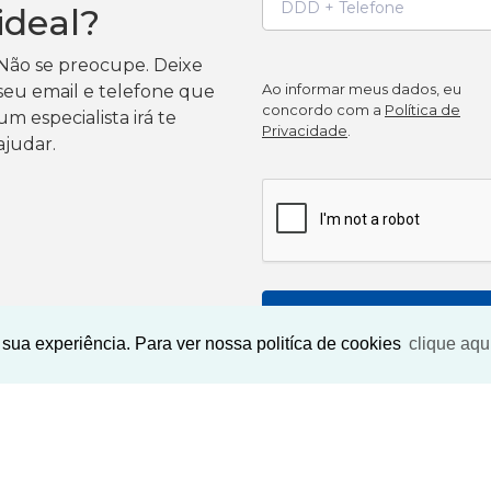
ideal?
Não se preocupe. Deixe
Ao informar meus dados, eu
seu email e telefone que
concordo com a
Política de
um especialista irá te
Privacidade
.
ajudar.
BUSCAR IMOVEIS
sua experiência. Para ver nossa politíca de cookies
clique aqu