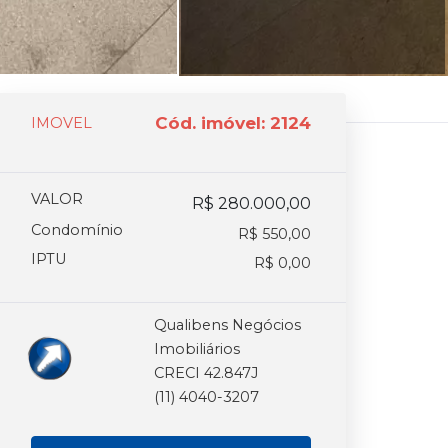
Cód. imóvel: 2124
IMOVEL
VALOR
R$ 280.000,00
Condomínio
R$ 550,00
IPTU
R$ 0,00
Qualibens Negócios
Imobiliários
CRECI 42.847J
(11) 4040-3207