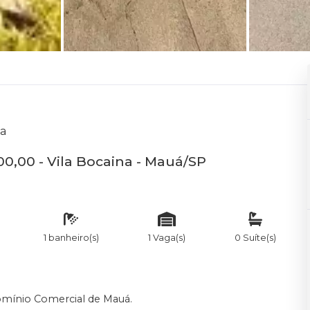
na
00,00 - Vila Bocaina - Mauá/SP
1 banheiro(s)
1 Vaga(s)
0 Suíte(s)
omínio Comercial de Mauá.