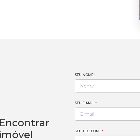
SEU NOME
*
SEU E-MAIL
*
Encontrar
imóvel
SEU TELEFONE
*