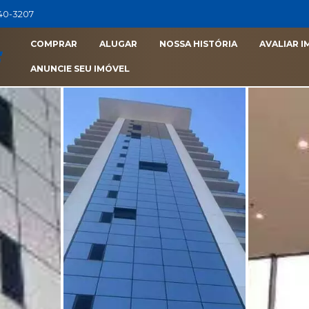
040-3207
COMPRAR
ALUGAR
NOSSA HISTÓRIA
AVALIAR I
ANUNCIE SEU IMÓVEL