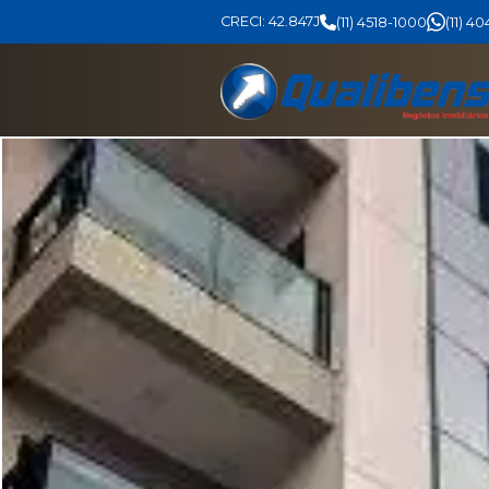
CRECI: 42.847J
(11) 4518-1000
(11) 4