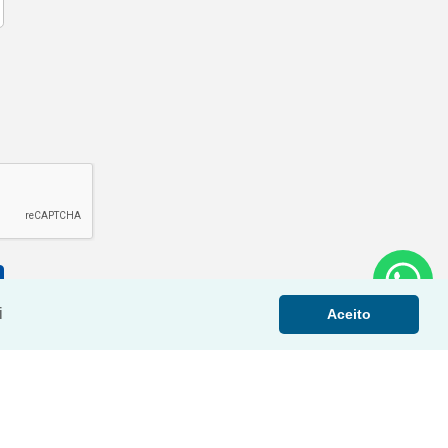
i
Aceito