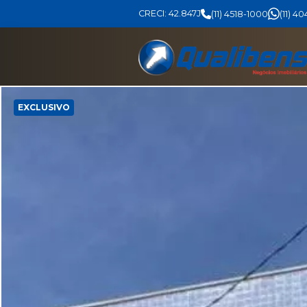
CRECI: 42.847J
(11) 4518-1000
(11) 4
EXCLUSIVO