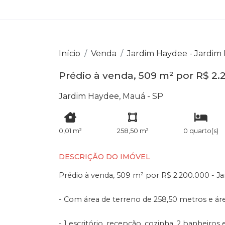
Início
Venda
Jardim Haydee - Jardim
Prédio à venda, 509 m² por R$ 2
Jardim Haydee, Mauá - SP
0,01 m²
258,50 m²
0 quarto(s)
DESCRIÇÃO DO IMÓVEL
Prédio à venda, 509 m² por R$ 2.200.000 - J
- Com área de terreno de 258,50 metros e áre
- 1 escritório, recepção, cozinha, 2 banheiros e