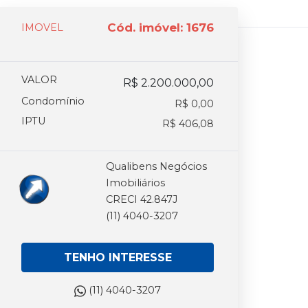
Cód. imóvel: 1676
IMOVEL
VALOR
R$ 2.200.000,00
Condomínio
R$ 0,00
IPTU
R$ 406,08
Qualibens Negócios
Imobiliários
CRECI 42.847J
(11) 4040-3207
TENHO INTERESSE
(11) 4040-3207