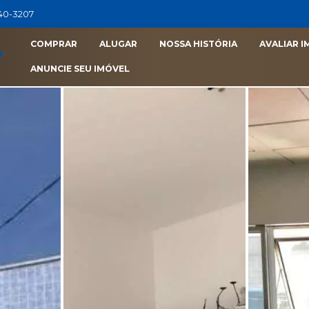
040-3207
COMPRAR
ALUGAR
NOSSA HISTÓRIA
AVALIAR I
ANUNCIE SEU IMÓVEL