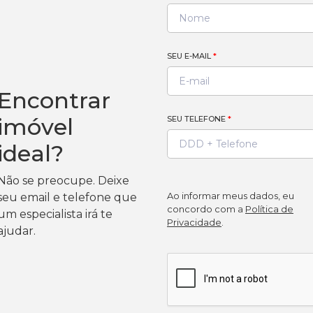
SEU E-MAIL
*
Encontrar
imóvel
SEU TELEFONE
*
ideal?
Não se preocupe. Deixe
Ao informar meus dados, eu
seu email e telefone que
concordo com a
Política de
um especialista irá te
Privacidade
.
ajudar.