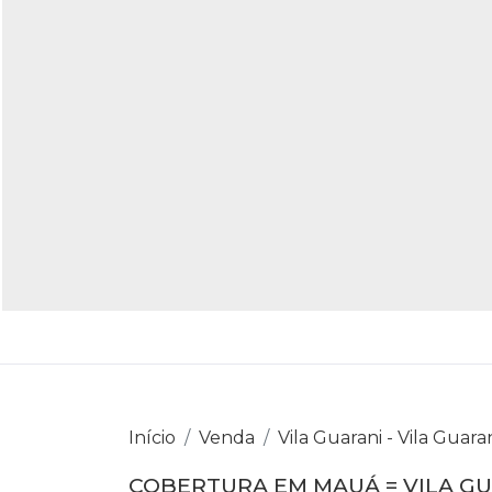
Início
Venda
Vila Guarani - Vila Guara
COBERTURA EM MAUÁ = VILA G