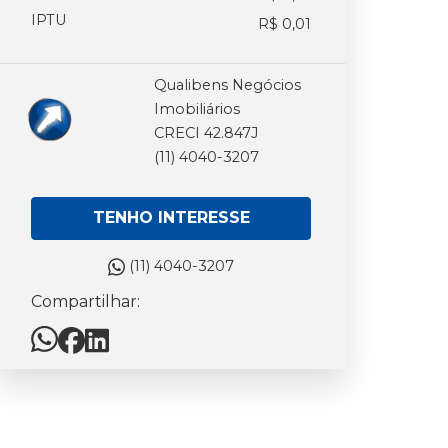
IPTU
R$ 0,01
Qualibens Negócios
Imobiliários
CRECI 42.847J
(11) 4040-3207
TENHO INTERESSE
(11) 4040-3207
Compartilhar: