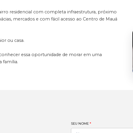
bairro residencial com completa infraestrutura, próximo
mácias, mercados e com fácil acesso ao Centro de Mauá
or ou casa.
a conhecer essa oportunidade de morar em uma
família.
SEU NOME
*