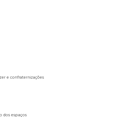
zer e confraternizações
o dos espaços