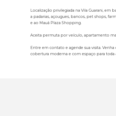
Localização privilegiada na Vila Guarani, em 
a padarias, açougues, bancos, pet shops, far
e ao Mauá Plaza Shopping.
Aceita permuta por veículo, apartamento mai
Entre em contato e agende sua visita. Venh
cobertura moderna e com espaço para toda a 