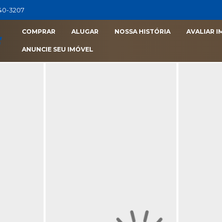
040-3207
COMPRAR
ALUGAR
NOSSA HISTÓRIA
AVALIAR I
ANUNCIE SEU IMÓVEL