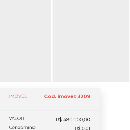
Cód. imóvel: 3209
IMOVEL
VALOR
R$ 480.000,00
Condomínio
R$ 0,01