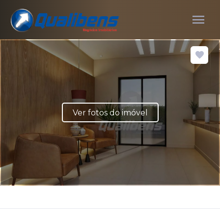
menu
Ver fotos do imóvel