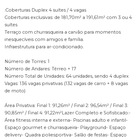
:Coberturas Duplex 4 suítes / 4 vagas
Coberturas exclusivas: de 181,70m² a 191,61m² com 3 ou 4
suítes
Terraço com churrasqueira a carvão para momentos
inesquecíveis com amigos e família.
Infraestrutura para ar-condicionado.
Número de Torres: 1
Número de Andares: Térreo + 17
Número Total de Unidades: 64 unidades, sendo 4 duplex
Vagas: 136 vagas privativas (132 vagas de carro + 8 vagas
de moto)
Área Privativa: Final 1: 91,26m² / Final 2: 96,54m² / Final 3:
90,85m² / Final 4: 91,22m²Lazer Completo e Sofisticado:-
Área fitness interna e externa- Piscinas adulto e infantil-
Espaço gourmet e churrasqueira- Playground- Espaço
delivery- Quadra poliesportiva- Salão de festas- Espaço