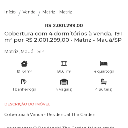
Início
Venda
Matriz - Matriz
R$ 2.001.299,00
Cobertura com 4 dormitórios à venda, 191
m² por R$ 2.001.299,00 - Matriz - Mauá/SP
Matriz, Mauá - SP
191,61 m²
191,61 m²
4 quarto(s)
1 banheiro(s)
4 Vaga(s)
4 Suíte(s)
DESCRIÇÃO DO IMÓVEL
Cobertura à Venda - Residencial The Garden