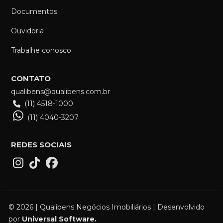
Documentos
Ouvidoria
Trabalhe conosco
CONTATO
qualibens@qualibens.com.br
(11) 4518-1000
(11) 4040-3207
REDES SOCIAIS
© 2026 | Qualibens Negócios Imobiliários | Desenvolvido
por
Universal Software.