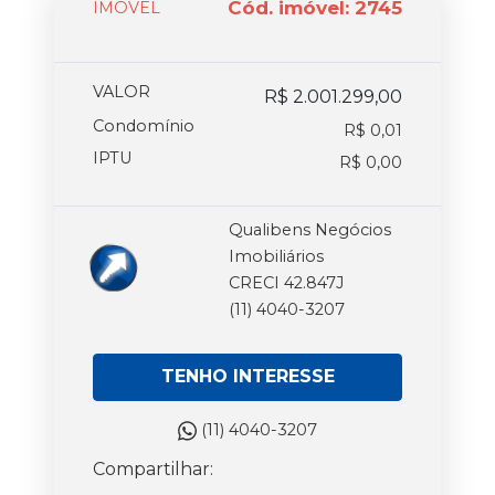
Cód. imóvel: 2745
IMOVEL
VALOR
R$ 2.001.299,00
Condomínio
R$ 0,01
IPTU
R$ 0,00
Qualibens Negócios
Imobiliários
CRECI 42.847J
(11) 4040-3207
TENHO INTERESSE
(11) 4040-3207
Compartilhar: