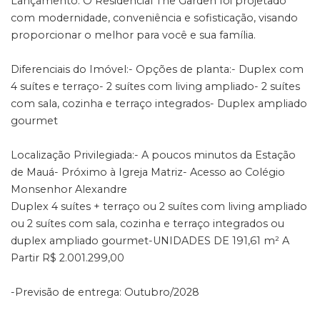
Lançamento: O Residencial The Garden foi projetado
com modernidade, conveniência e sofisticação, visando
proporcionar o melhor para você e sua família.
Diferenciais do Imóvel:- Opções de planta:- Duplex com
4 suítes e terraço- 2 suítes com living ampliado- 2 suítes
com sala, cozinha e terraço integrados- Duplex ampliado
gourmet
Localização Privilegiada:- A poucos minutos da Estação
de Mauá- Próximo à Igreja Matriz- Acesso ao Colégio
Monsenhor Alexandre
Duplex 4 suítes + terraço ou 2 suítes com living ampliado
ou 2 suítes com sala, cozinha e terraço integrados ou
duplex ampliado gourmet-UNIDADES DE 191,61 m² A
Partir R$ 2.001.299,00
-Previsão de entrega: Outubro/2028