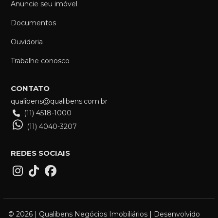
Anuncie seu imóvel
Documentos
Ouvidoria
Trabalhe conosco
CONTATO
qualibens@qualibens.com.br
(11) 4518-1000
(11) 4040-3207
REDES SOCIAIS
© 2026 | Qualibens Negócios Imobiliários | Desenvolvido