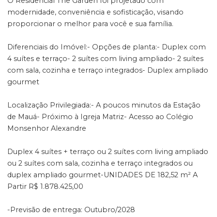
O Residencial The Garden foi projetado com
modernidade, conveniência e sofisticação, visando
proporcionar o melhor para você e sua família.
Diferenciais do Imóvel:- Opções de planta:- Duplex com
4 suítes e terraço- 2 suítes com living ampliado- 2 suítes
com sala, cozinha e terraço integrados- Duplex ampliado
gourmet
Localização Privilegiada:- A poucos minutos da Estação
de Mauá- Próximo à Igreja Matriz- Acesso ao Colégio
Monsenhor Alexandre
Duplex 4 suítes + terraço ou 2 suítes com living ampliado
ou 2 suítes com sala, cozinha e terraço integrados ou
duplex ampliado gourmet-UNIDADES DE 182,52 m² A
Partir R$ 1.878.425,00
-Previsão de entrega: Outubro/2028