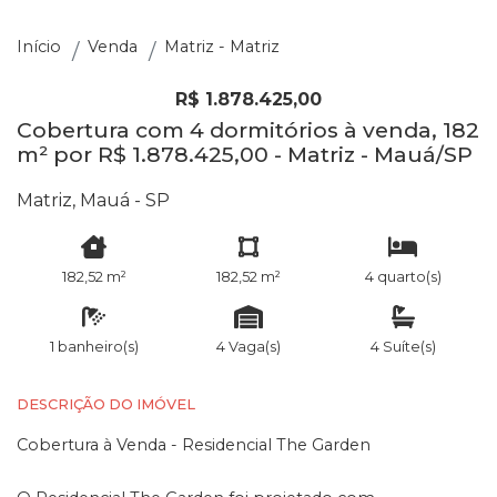
Início
Venda
Matriz - Matriz
R$ 1.878.425,00
Cobertura com 4 dormitórios à venda, 182
m² por R$ 1.878.425,00 - Matriz - Mauá/SP
Matriz, Mauá - SP
182,52 m²
182,52 m²
4 quarto(s)
1 banheiro(s)
4 Vaga(s)
4 Suíte(s)
DESCRIÇÃO DO IMÓVEL
Cobertura à Venda - Residencial The Garden