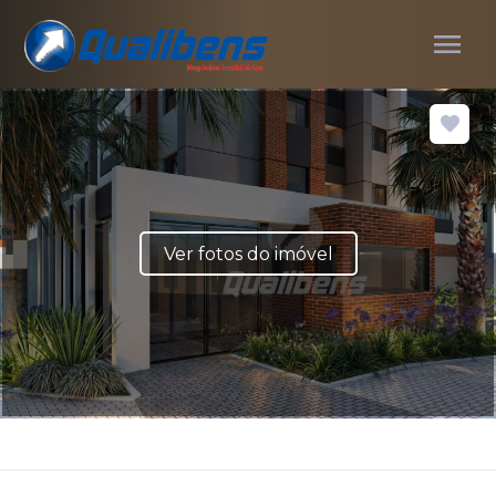
menu
Ver fotos do imóvel