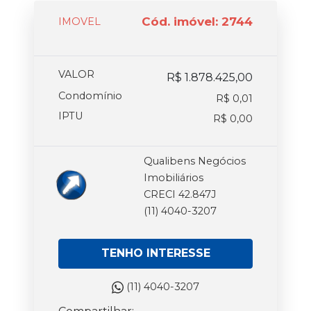
Cód. imóvel: 2744
IMOVEL
VALOR
R$ 1.878.425,00
Condomínio
R$ 0,01
IPTU
R$ 0,00
Qualibens Negócios
Imobiliários
CRECI 42.847J
(11) 4040-3207
TENHO INTERESSE
(11) 4040-3207