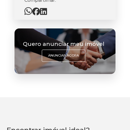
Compartilhar:
Quero anunciar meu imóvel
ANUNCIAR AGORA