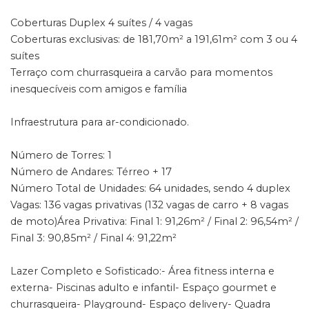
Coberturas Duplex 4 suítes / 4 vagas
Coberturas exclusivas: de 181,70m² a 191,61m² com 3 ou 4
suítes
Terraço com churrasqueira a carvão para momentos
inesquecíveis com amigos e família
Infraestrutura para ar-condicionado.
Número de Torres: 1
Número de Andares: Térreo + 17
Número Total de Unidades: 64 unidades, sendo 4 duplex
Vagas: 136 vagas privativas (132 vagas de carro + 8 vagas
de moto)Área Privativa: Final 1: 91,26m² / Final 2: 96,54m² /
Final 3: 90,85m² / Final 4: 91,22m²
Lazer Completo e Sofisticado:- Área fitness interna e
externa- Piscinas adulto e infantil- Espaço gourmet e
churrasqueira- Playground- Espaço delivery- Quadra