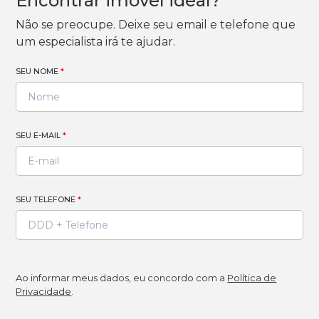
Encontrar imóvel ideal?
Não se preocupe. Deixe seu email e telefone que
um especialista irá te ajudar.
SEU NOME
*
SEU E-MAIL
*
SEU TELEFONE
*
Ao informar meus dados, eu concordo com a
Política de
Privacidade
.