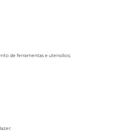
to de ferramentas e utensílios;
lazer;