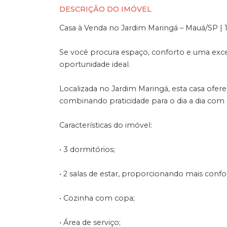
DESCRIÇÃO DO IMÓVEL
Casa à Venda no Jardim Maringá – Mauá/SP | 
Se você procura espaço, conforto e uma excele
oportunidade ideal.
Localizada no Jardim Maringá, esta casa ofe
combinando praticidade para o dia a dia com 
Características do imóvel:
• 3 dormitórios;
• 2 salas de estar, proporcionando mais confo
• Cozinha com copa;
• Área de serviço;