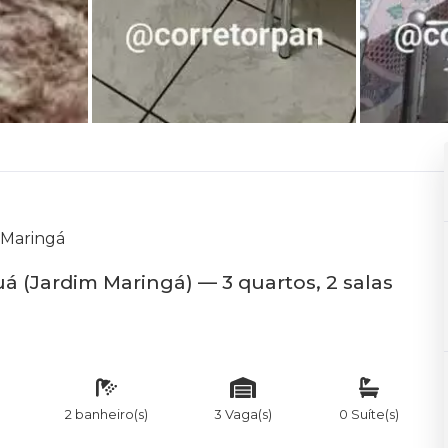
 Maringá
 (Jardim Maringá) — 3 quartos, 2 salas
2 banheiro(s)
3 Vaga(s)
0 Suíte(s)