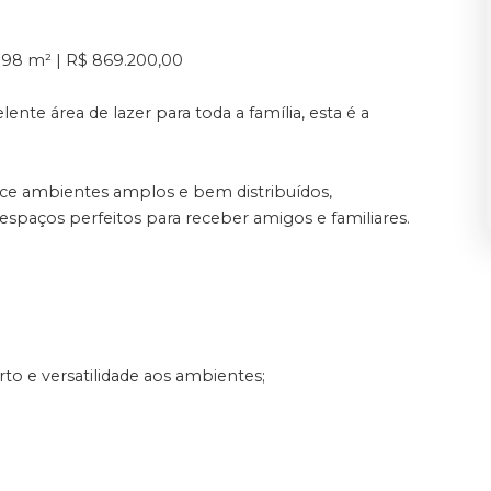
198 m² | R$ 869.200,00
nte área de lazer para toda a família, esta é a
rece ambientes amplos e bem distribuídos,
espaços perfeitos para receber amigos e familiares.
rto e versatilidade aos ambientes;