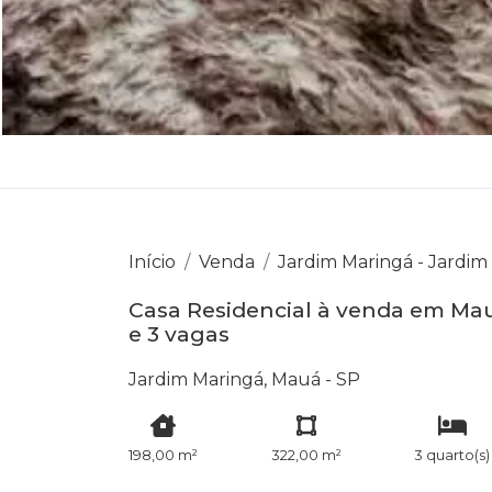
Início
Venda
Jardim Maringá - Jardim
Casa Residencial à venda em Mauá
e 3 vagas
Jardim Maringá, Mauá - SP
198,00 m²
322,00 m²
3 quarto(s)