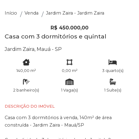
Início
Venda
Jardim Zaira - Jardim Zaira
R$ 450.000,00
Casa com 3 dormitórios e quintal
Jardim Zaira, Mauá - SP
140,00 m²
0,00 m²
3 quarto(s)
2 banheiro(s)
1 Vaga(s)
1 Suíte(s)
DESCRIÇÃO DO IMÓVEL
Casa com 3 dormitórios à venda, 140m² de área
construída - Jardim Zaira - Mauá/SP