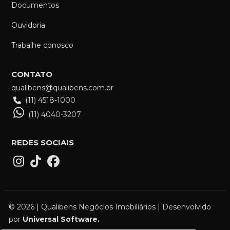
Documentos
Ouvidoria
Trabalhe conosco
CONTATO
qualibens@qualibens.com.br
(11) 4518-1000
(11) 4040-3207
REDES SOCIAIS
© 2026 | Qualibens Negócios Imobiliários | Desenvolvido
por
Universal Software.