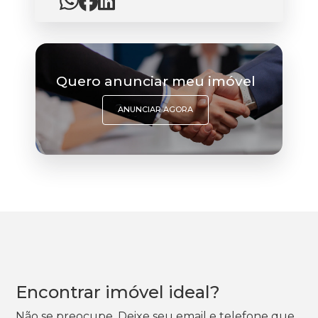
Quero anunciar meu imóvel
ANUNCIAR AGORA
Encontrar imóvel ideal?
Não se preocupe. Deixe seu email e telefone que