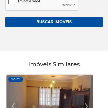
BUSCAR IMOVEIS
Imóveis Similares
NOVO
‹
›