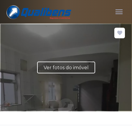
menu
Ver fotos do imóvel