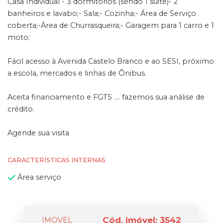
Casa Individual - 3 dormitórios (sendo 1 suite)- 2
banheiros e lavabo;- Sala;- Cozinha;- Área de Serviço
coberta;-Área de Churrasqueira;- Garagem para 1 carro e 1
moto;
Fácil acesso à Avenida Castelo Branco e ao SESI, próximo
a escola, mercados e linhas de Ônibus.
Aceita financiamento e FGTS .... fazemos sua análise de
crédito.
Agende sua visita
CARACTERÍSTICAS INTERNAS
Área serviço
Cód. imóvel: 3542
IMOVEL