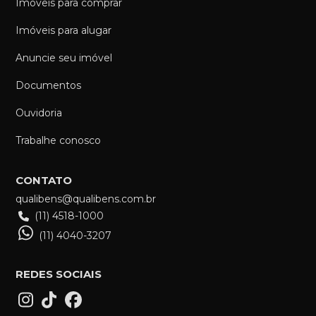
Imóveis para comprar
Imóveis para alugar
Anuncie seu imóvel
Documentos
Ouvidoria
Trabalhe conosco
CONTATO
qualibens@qualibens.com.br
(11) 4518-1000
(11) 4040-3207
REDES SOCIAIS