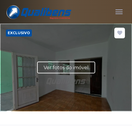
menu
EXCLUSIVO
Ver fotos do imóvel