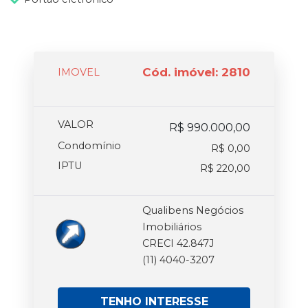
Cód. imóvel: 2810
IMOVEL
VALOR
R$ 990.000,00
Condomínio
R$ 0,00
IPTU
R$ 220,00
Qualibens Negócios
Imobiliários
CRECI 42.847J
(11) 4040-3207
TENHO INTERESSE