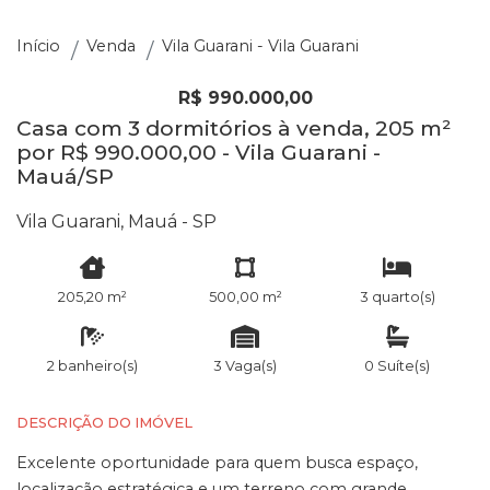
Início
Venda
Vila Guarani - Vila Guarani
R$ 990.000,00
Casa com 3 dormitórios à venda, 205 m²
por R$ 990.000,00 - Vila Guarani -
Mauá/SP
Vila Guarani, Mauá - SP
205,20 m²
500,00 m²
3 quarto(s)
2 banheiro(s)
3 Vaga(s)
0 Suíte(s)
DESCRIÇÃO DO IMÓVEL
Excelente oportunidade para quem busca espaço,
localização estratégica e um terreno com grande