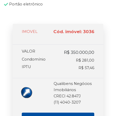
Portão eletrônico
Cód. imóvel: 3036
IMOVEL
VALOR
R$ 350.000,00
Condomínio
R$ 281,00
IPTU
R$ 57,46
Qualibens Negócios
Imobiliários
CRECI 42.847J
(11) 4040-3207