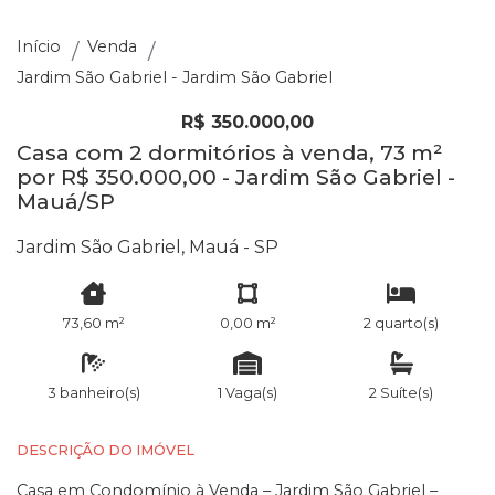
Início
Venda
Jardim São Gabriel - Jardim São Gabriel
R$ 350.000,00
Casa com 2 dormitórios à venda, 73 m²
por R$ 350.000,00 - Jardim São Gabriel -
Mauá/SP
Jardim São Gabriel, Mauá - SP
73,60 m²
0,00 m²
2 quarto(s)
3 banheiro(s)
1 Vaga(s)
2 Suíte(s)
DESCRIÇÃO DO IMÓVEL
Casa em Condomínio à Venda – Jardim São Gabriel –