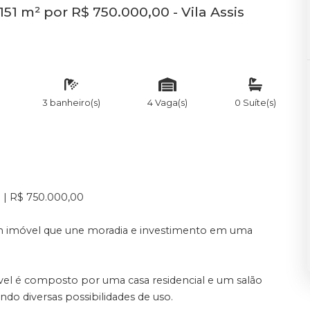
51 m² por R$ 750.000,00 - Vila Assis
3 banheiro(s)
4 Vaga(s)
0 Suíte(s)
a | R$ 750.000,00
m imóvel que une moradia e investimento em uma
el é composto por uma casa residencial e um salão
do diversas possibilidades de uso.