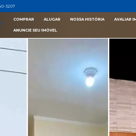
040-3207
COMPRAR
ALUGAR
NOSSA HISTÓRIA
AVALIAR I
ANUNCIE SEU IMÓVEL