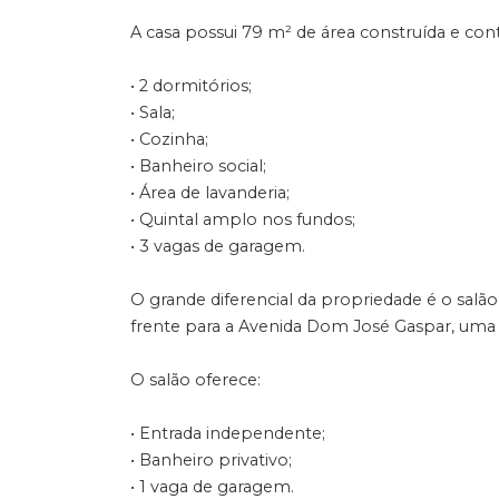
A casa possui 79 m² de área construída e con
• 2 dormitórios;
• Sala;
• Cozinha;
• Banheiro social;
• Área de lavanderia;
• Quintal amplo nos fundos;
• 3 vagas de garagem.
O grande diferencial da propriedade é o salã
frente para a Avenida Dom José Gaspar, uma d
O salão oferece:
• Entrada independente;
• Banheiro privativo;
• 1 vaga de garagem.