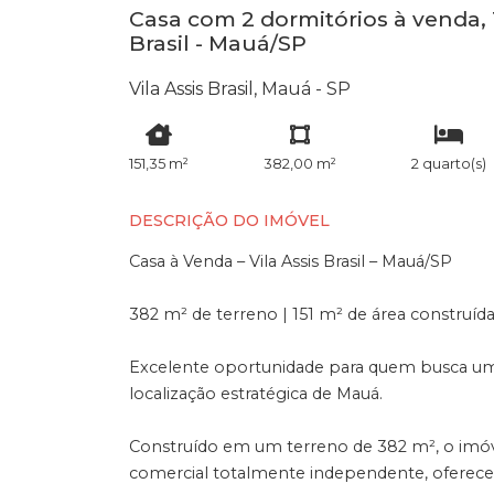
Casa com 2 dormitórios à venda, 1
Brasil - Mauá/SP
Vila Assis Brasil, Mauá - SP
151,35 m²
382,00 m²
2 quarto(s)
DESCRIÇÃO DO IMÓVEL
Casa à Venda – Vila Assis Brasil – Mauá/SP
382 m² de terreno | 151 m² de área construíd
Excelente oportunidade para quem busca u
localização estratégica de Mauá.
Construído em um terreno de 382 m², o imóv
comercial totalmente independente, oferecen