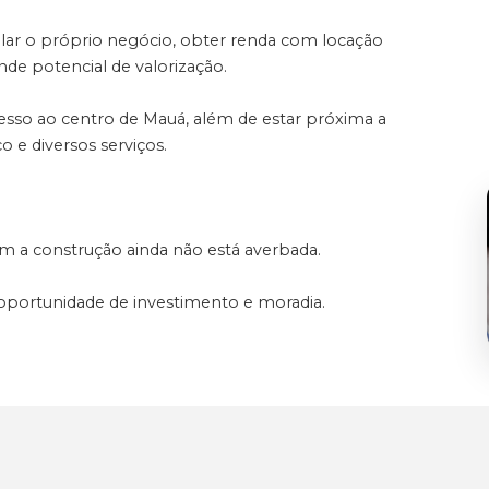
lar o próprio negócio, obter renda com locação
de potencial de valorização.
acesso ao centro de Mauá, além de estar próxima a
o e diversos serviços.
m a construção ainda não está averbada.
oportunidade de investimento e moradia.