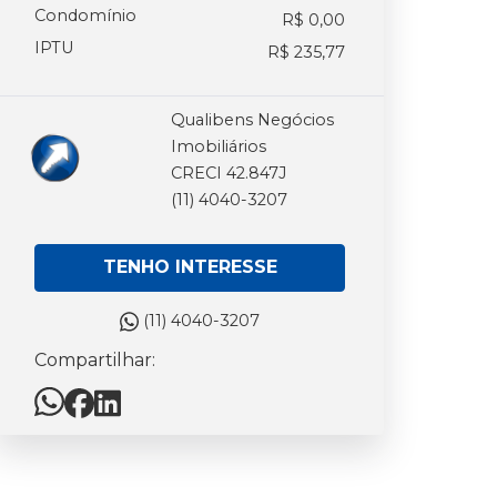
Condomínio
R$ 0,00
IPTU
R$ 235,77
Qualibens Negócios
Imobiliários
CRECI 42.847J
(11) 4040-3207
TENHO INTERESSE
(11) 4040-3207
Compartilhar: