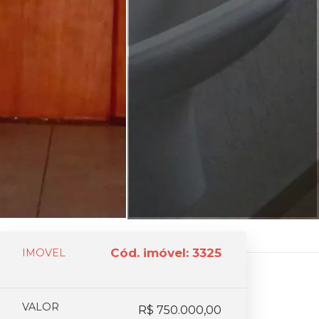
Cód. imóvel: 3325
IMOVEL
VALOR
R$ 750.000,00