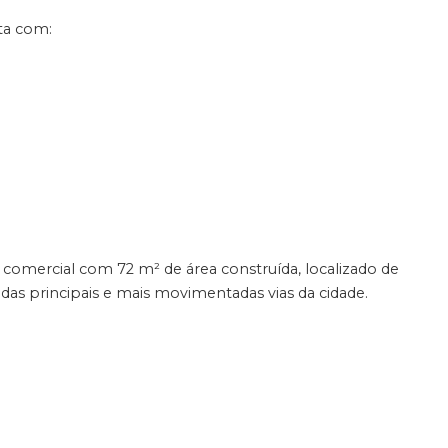
ta com:
o comercial com 72 m² de área construída, localizado de
as principais e mais movimentadas vias da cidade.