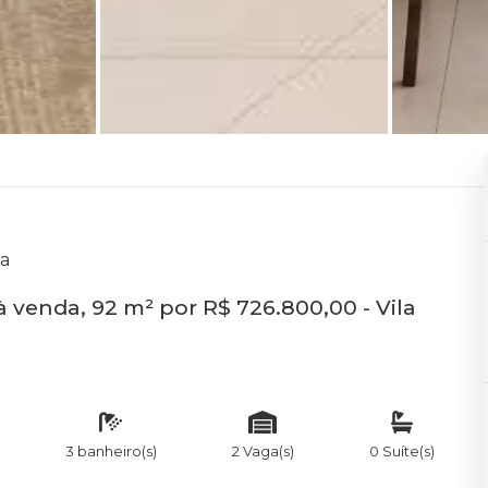
na
venda, 92 m² por R$ 726.800,00 - Vila
3 banheiro(s)
2 Vaga(s)
0 Suíte(s)