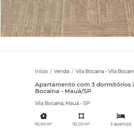
Início
Venda
Vila Bocaina - Vila Bocai
Apartamento com 3 dormitórios à 
Bocaina - Mauá/SP
Vila Bocaina, Mauá - SP
92,00 m²
92,00 m²
3 quarto(s)