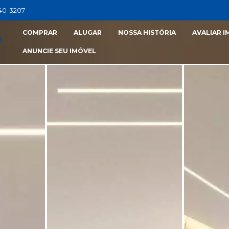
040-3207
COMPRAR
ALUGAR
NOSSA HISTÓRIA
AVALIAR I
ANUNCIE SEU IMÓVEL