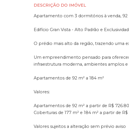
DESCRIÇÃO DO IMÓVEL
Apartamento com 3 dormitórios à venda, 92 
Edifício Gran Vista - Alto Padrão e Exclusivida
O prédio mais alto da região, trazendo uma exp
Um empreendimento pensado para oferecer q
infraestrutura moderna, ambientes amplos e 
Apartamentos de 92 m² a 184 m²
Valores:
Apartamentos de 92 m² a partir de R$ 726.8
Coberturas de 177 m² e 184 m² a partir de R$ 
Valores sujeitos a alteração sem prévio aviso