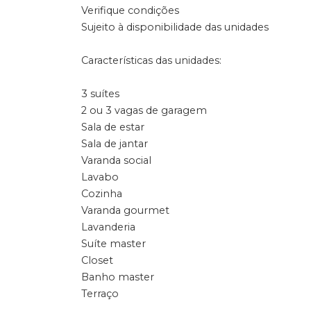
Verifique condições
Sujeito à disponibilidade das unidades
Características das unidades:
3 suítes
2 ou 3 vagas de garagem
Sala de estar
Sala de jantar
Varanda social
Lavabo
Cozinha
Varanda gourmet
Lavanderia
Suíte master
Closet
Banho master
Terraço