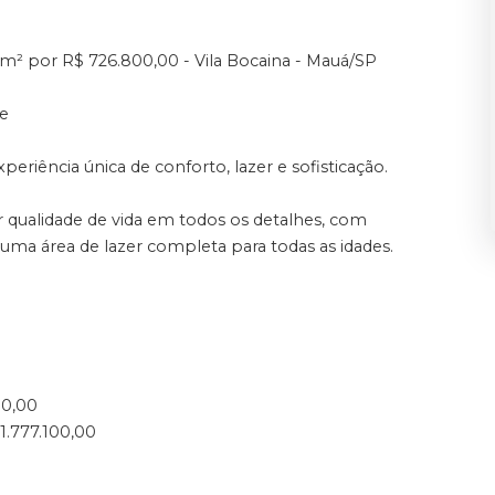
m² por R$ 726.800,00 - Vila Bocaina - Mauá/SP
de
eriência única de conforto, lazer e sofisticação.
ualidade de vida em todos os detalhes, com
uma área de lazer completa para todas as idades.
00,00
1.777.100,00