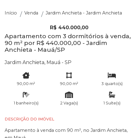
Início
Venda
Jardim Anchieta - Jardim Anchieta
R$ 440.000,00
Apartamento com 3 dormitórios à venda,
90 m² por R$ 440.000,00 - Jardim
Anchieta - Mauá/SP
Jardim Anchieta, Mauá - SP
90,00 m²
90,00 m²
3 quarto(s)
1 banheiro(s)
2 Vaga(s)
1 Suíte(s)
DESCRIÇÃO DO IMÓVEL
Apartamento à venda com 90 m², no Jardim Anchieta,
em Mauá.