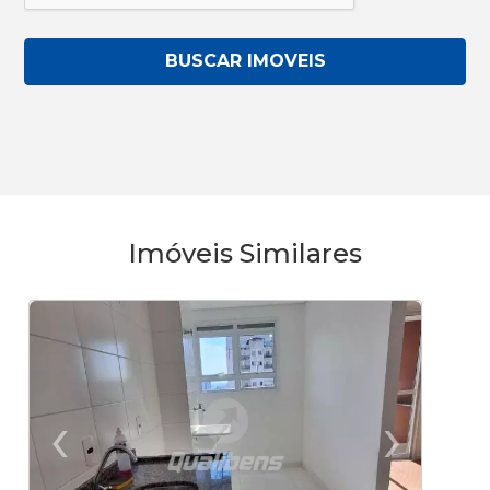
BUSCAR IMOVEIS
Imóveis Similares
‹
›
Previous
Ne