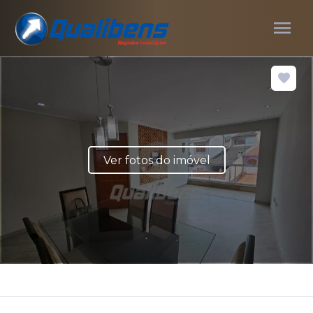
menu
Ver fotos do imóvel