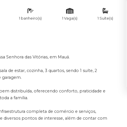
1 banheiro(s)
1 Vaga(s)
1 Suíte(s)
a Senhora das Vitórias, em Mauá.
 de estar, cozinha, 3 quartos, sendo 1 suíte, 2
de garagem.
m distribuída, oferecendo conforto, praticidade e
oda a família.
fraestrutura completa de comércio e serviços,
 e diversos pontos de interesse, além de contar com