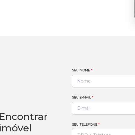
SEU NOME
*
SEU E-MAIL
*
Encontrar
imóvel
SEU TELEFONE
*