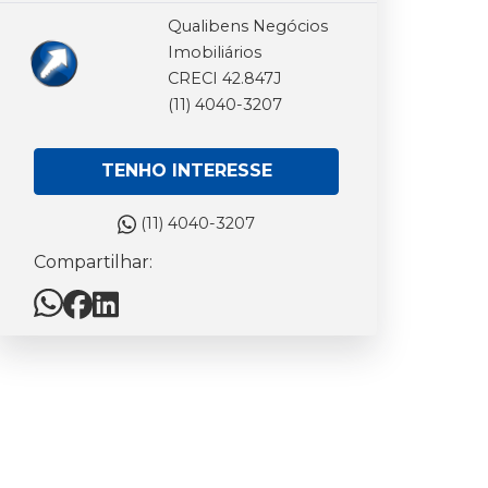
Qualibens Negócios
Imobiliários
CRECI 42.847J
(11) 4040-3207
TENHO INTERESSE
(11) 4040-3207
Compartilhar: