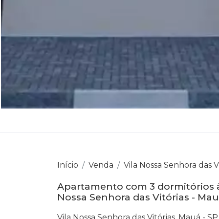
Início
Venda
Vila Nossa Senhora das Vi
Apartamento com 3 dormitórios à
Nossa Senhora das Vitórias - Ma
Vila Nossa Senhora das Vitórias, Mauá - SP