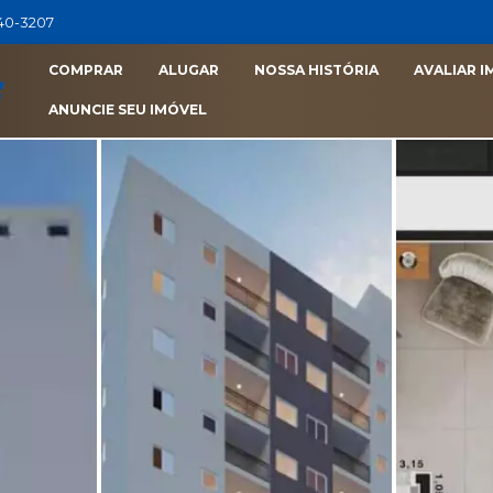
040-3207
COMPRAR
ALUGAR
NOSSA HISTÓRIA
AVALIAR I
ANUNCIE SEU IMÓVEL