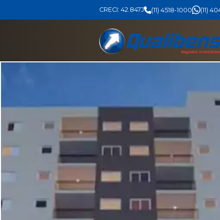
CRECI: 42.847J
(11) 4518-1000
(11) 4