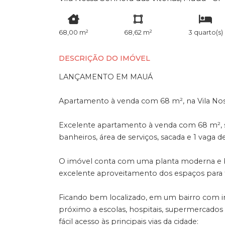
68,00 m²
68,62 m²
3 quarto(s)
DESCRIÇÃO DO IMÓVEL
LANÇAMENTO EM MAUÁ
Apartamento à venda com 68 m², na Vila Noss
Excelente apartamento à venda com 68 m², sala
banheiros, área de serviços, sacada e 1 vaga 
O imóvel conta com uma planta moderna e be
excelente aproveitamento dos espaços para t
Ficando bem localizado, em um bairro com in
próximo a escolas, hospitais, supermercados
fácil acesso às principais vias da cidade: