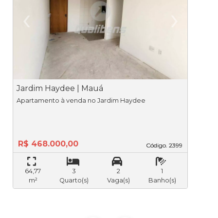
‹
›
Previous
Ne
Jardim Haydee | Mauá
V
Apartamento à venda no Jardim Haydee
Apar
V
R$ 468.000,00
Código. 2399
Código. 2399
64,77
3
2
1
m²
Quarto(s)
Vaga(s)
Banho(s)