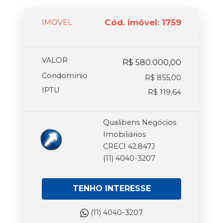
Cód. imóvel: 1759
IMOVEL
VALOR
R$ 580.000,00
Condomínio
R$ 855,00
IPTU
R$ 119,64
Qualibens Negócios
Imobiliários
CRECI 42.847J
(11) 4040-3207
TENHO INTERESSE
(11) 4040-3207