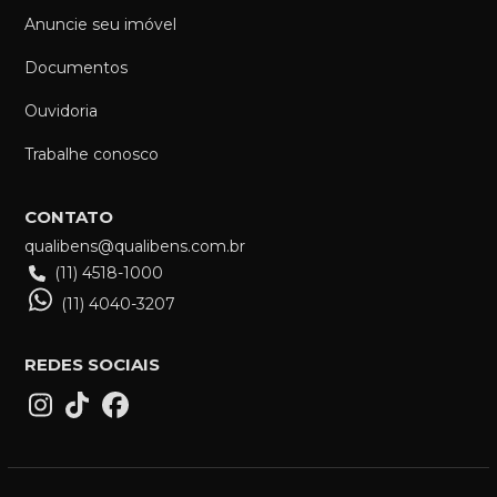
Anuncie seu imóvel
Documentos
Ouvidoria
Trabalhe conosco
CONTATO
qualibens@qualibens.com.br
(11) 4518-1000
(11) 4040-3207
REDES SOCIAIS