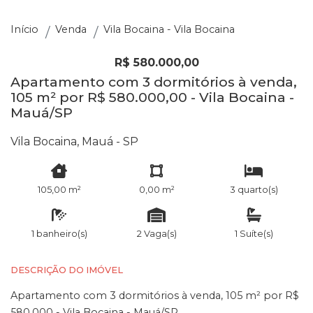
Início
Venda
Vila Bocaina - Vila Bocaina
R$ 580.000,00
Apartamento com 3 dormitórios à venda,
105 m² por R$ 580.000,00 - Vila Bocaina -
Mauá/SP
Vila Bocaina, Mauá - SP
105,00 m²
0,00 m²
3 quarto(s)
1 banheiro(s)
2 Vaga(s)
1 Suíte(s)
DESCRIÇÃO DO IMÓVEL
Apartamento com 3 dormitórios à venda, 105 m² por R$
580.000 - Vila Bocaina - Mauá/SP