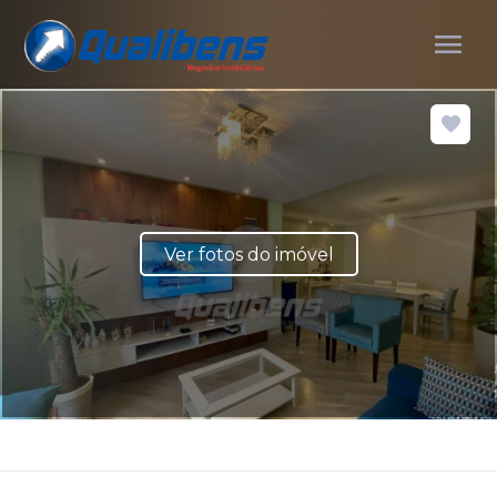
menu
Ver fotos do imóvel