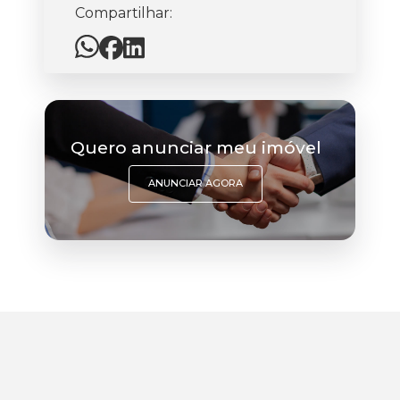
Compartilhar:
Quero anunciar meu imóvel
ANUNCIAR AGORA