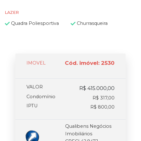
LAZER
Quadra Poliesportiva
Churrasqueira
Cód. imóvel: 2530
IMOVEL
VALOR
R$ 415.000,00
Condomínio
R$ 317,00
IPTU
R$ 800,00
Qualibens Negócios
Imobiliários