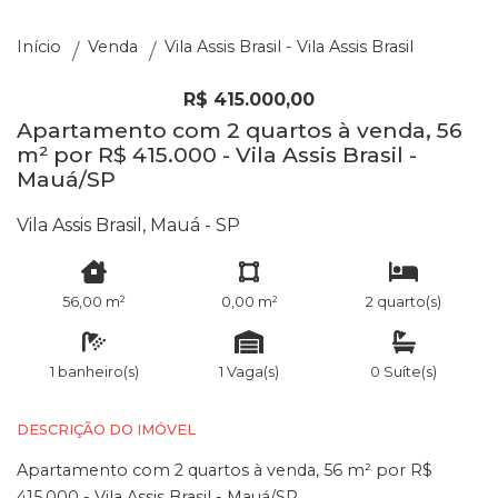
Início
Venda
Vila Assis Brasil - Vila Assis Brasil
R$ 415.000,00
Apartamento com 2 quartos à venda, 56
m² por R$ 415.000 - Vila Assis Brasil -
Mauá/SP
Vila Assis Brasil, Mauá - SP
56,00 m²
0,00 m²
2 quarto(s)
1 banheiro(s)
1 Vaga(s)
0 Suíte(s)
DESCRIÇÃO DO IMÓVEL
Apartamento com 2 quartos à venda, 56 m² por R$
415.000 - Vila Assis Brasil - Mauá/SP