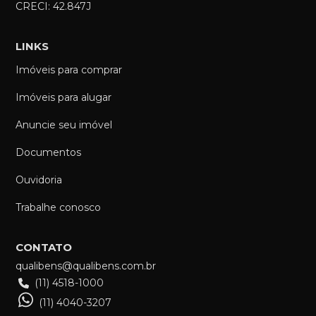
CRECI: 42.847J
LINKS
Imóveis para comprar
Imóveis para alugar
Anuncie seu imóvel
Documentos
Ouvidoria
Trabalhe conosco
CONTATO
qualibens@qualibens.com.br
(11) 4518-1000
(11) 4040-3207