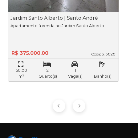
Jardim Santo Alberto | Santo André
J
Apartamento à venda no Jardim Santo Alberto
R$ 375.000,00
Código. 3020
Código. 3020
50,00
2
1
1
m²
Quarto(s)
Vaga(s)
Banho(s)