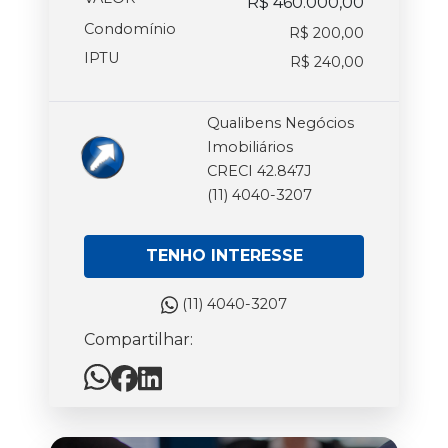
R$ 460.000,00
Condomínio
R$ 200,00
IPTU
R$ 240,00
Qualibens Negócios
Imobiliários
CRECI 42.847J
(11) 4040-3207
TENHO INTERESSE
(11) 4040-3207
Compartilhar: