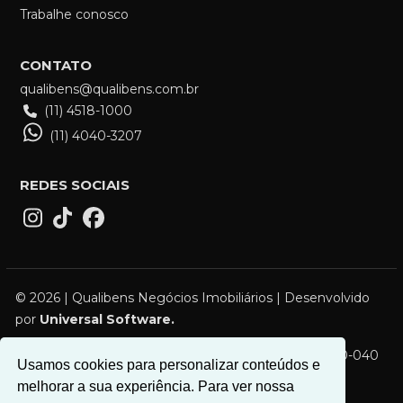
Trabalhe conosco
CONTATO
qualibens@qualibens.com.br
(11) 4518-1000
(11) 4040-3207
REDES SOCIAIS
© 2026 | Qualibens Negócios Imobiliários | Desenvolvido
por
Universal Software.
R. Campos Sales, 119 - Vila Bocaina, Mauá - SP, 09310-040
Usamos cookies para personalizar conteúdos e
melhorar a sua experiência. Para ver nossa