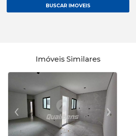
BUSCAR IMOVEIS
Imóveis Similares
‹
›
Previous
Ne