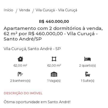
Início
Venda
Vila Curuçá - Vila Curuçá
R$ 460.000,00
Apartamento com 2 dormitórios à venda,
62 m² por R$ 460.000,00 - Vila Curuçá -
Santo André/SP
Vila Curuçá, Santo André - SP
62,00 m²
62,00 m²
2 quarto(s)
2 banheiro(s)
1 Vaga(s)
1 Suíte(s)
DESCRIÇÃO DO IMÓVEL
Ótima oportunidade em Santo André!