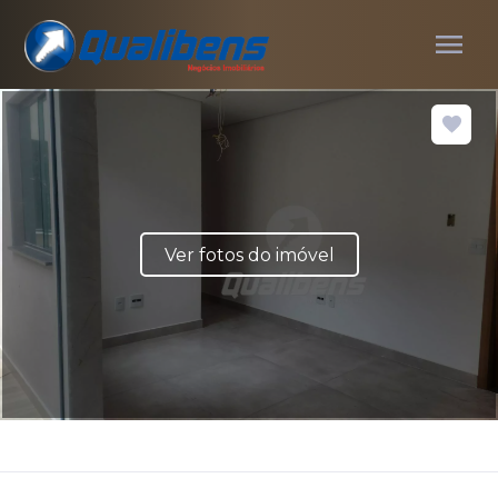
menu
Ver fotos do imóvel