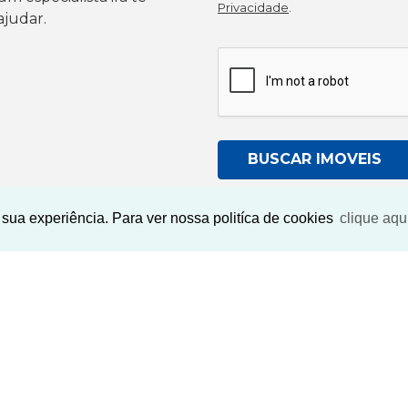
Privacidade
.
ajudar.
BUSCAR IMOVEIS
sua experiência. Para ver nossa politíca de cookies
clique aqu
Imóveis Similares