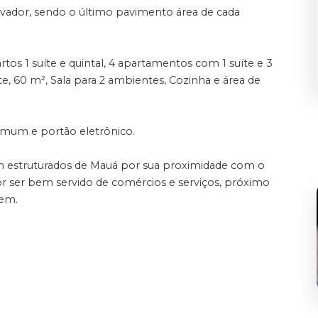
evador, sendo o último pavimento área de cada
tos 1 suíte e quintal, 4 apartamentos com 1 suíte e 3
, 60 m², Sala para 2 ambientes, Cozinha e área de
omum e portão eletrônico.
m estruturados de Mauá por sua proximidade com o
or ser bem servido de comércios e serviços, próximo
bem.