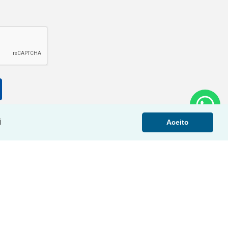
i
Aceito