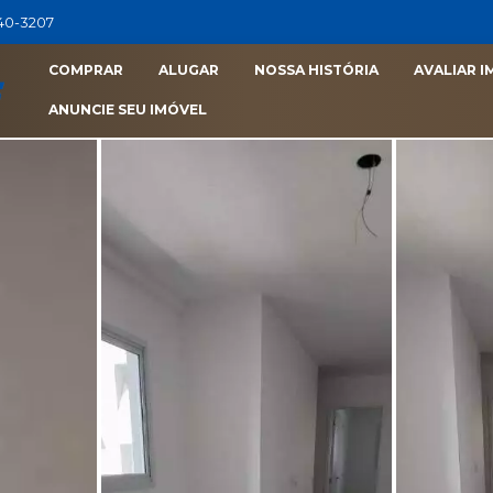
040-3207
COMPRAR
ALUGAR
NOSSA HISTÓRIA
AVALIAR I
ANUNCIE SEU IMÓVEL