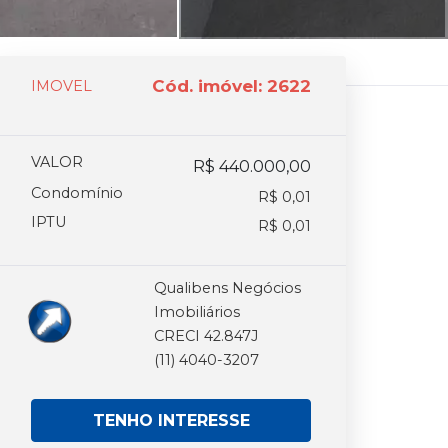
Cód. imóvel: 2622
IMOVEL
VALOR
R$ 440.000,00
Condomínio
R$ 0,01
IPTU
R$ 0,01
Qualibens Negócios
Imobiliários
CRECI 42.847J
(11) 4040-3207
TENHO INTERESSE