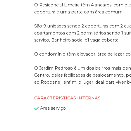
O Residencial Limeira têm 4 andares, com el
cobertura e uma parte com área comum.
São 9 unidades sendo 2 coberturas com 2 quar
apartamentos com 2 dormitórios sendo 1 suíte
serviço, Banheiro social e1 vaga coberta.
O condomínio têm elevador, área de lazer c
O Jardim Pedroso é um dos bairros mais be
Centro, pelas facilidades de deslocamento, p
ao Rodoanel, enfim, o lugar ideal para viver 
CARACTERÍSTICAS INTERNAS
Área serviço