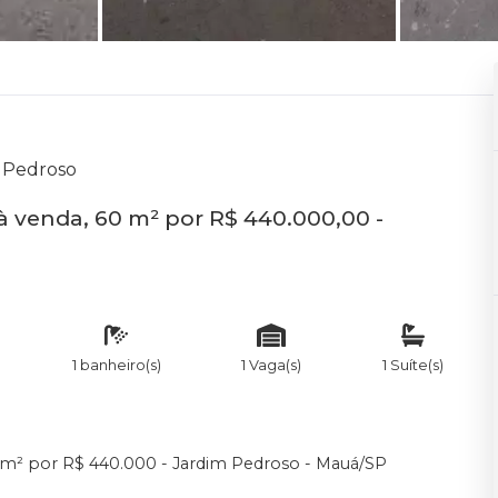
m Pedroso
 venda, 60 m² por R$ 440.000,00 -
1 banheiro(s)
1 Vaga(s)
1 Suíte(s)
 m² por R$ 440.000 - Jardim Pedroso - Mauá/SP