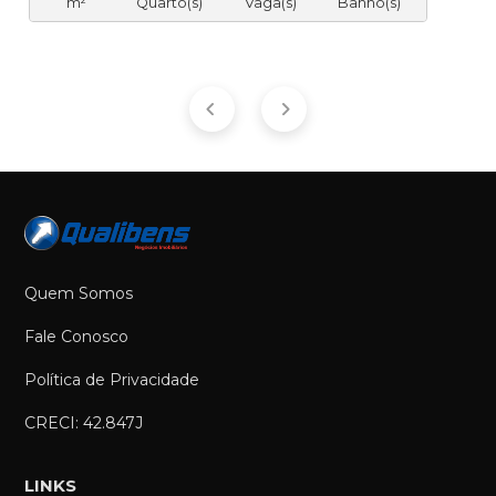
m²
Quarto(s)
Vaga(s)
Banho(s)
Quem Somos
Fale Conosco
Política de Privacidade
CRECI: 42.847J
LINKS