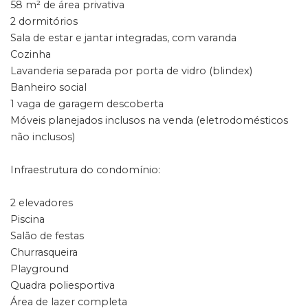
58 m² de área privativa
2 dormitórios
Sala de estar e jantar integradas, com varanda
Cozinha
Lavanderia separada por porta de vidro (blindex)
Banheiro social
1 vaga de garagem descoberta
Móveis planejados inclusos na venda (eletrodomésticos
não inclusos)
Infraestrutura do condomínio:
2 elevadores
Piscina
Salão de festas
Churrasqueira
Playground
Quadra poliesportiva
Área de lazer completa