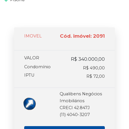
Cód. imóvel: 2091
IMOVEL
VALOR
R$ 340.000,00
Condomínio
R$ 490,00
IPTU
R$ 72,00
Qualibens Negócios
Imobiliários
CRECI 42.847J
(11) 4040-3207