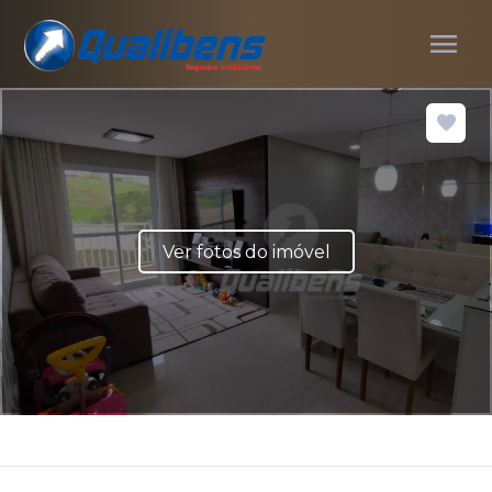
menu
Ver fotos do imóvel