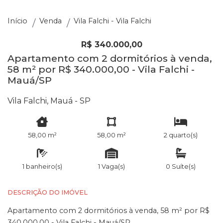
Início
Venda
Vila Falchi - Vila Falchi
R$ 340.000,00
Apartamento com 2 dormitórios à venda,
58 m² por R$ 340.000,00 - Vila Falchi -
Mauá/SP
Vila Falchi, Mauá - SP
58,00 m²
58,00 m²
2 quarto(s)
1 banheiro(s)
1 Vaga(s)
0 Suíte(s)
DESCRIÇÃO DO IMÓVEL
Apartamento com 2 dormitórios à venda, 58 m² por R$
340.000,00 - Vila Falchi - Mauá/SP