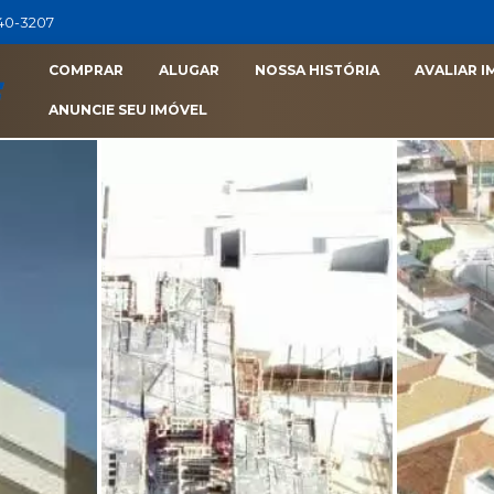
040-3207
COMPRAR
ALUGAR
NOSSA HISTÓRIA
AVALIAR I
ANUNCIE SEU IMÓVEL