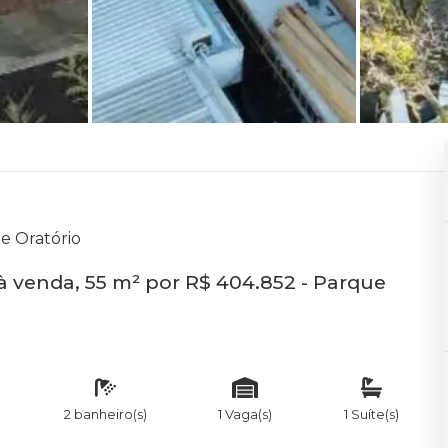
e Oratório
 venda, 55 m² por R$ 404.852 - Parque
2 banheiro(s)
1 Vaga(s)
1 Suíte(s)