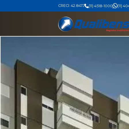
CRECI: 42.847J
(11) 4518-1000
(11) 4