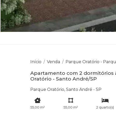
Início
Venda
Parque Oratório - Parqu
Apartamento com 2 dormitórios à
Oratório - Santo André/SP
Parque Oratório, Santo André - SP
55,00 m²
55,00 m²
2 quarto(s)