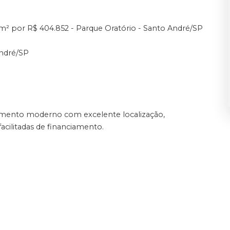
m² por R$ 404.852 - Parque Oratório - Santo André/SP
André/SP
mento moderno com excelente localização,
facilitadas de financiamento.