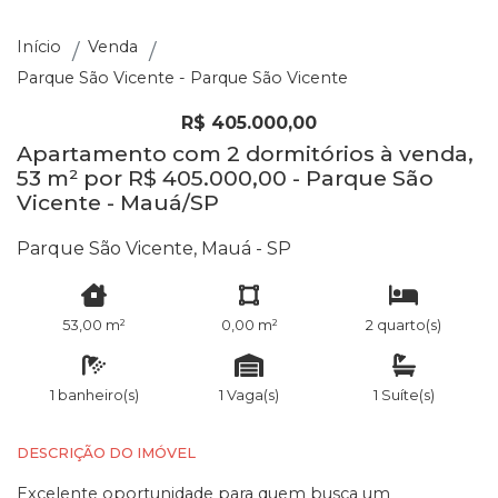
Início
Venda
Parque São Vicente - Parque São Vicente
R$ 405.000,00
Apartamento com 2 dormitórios à venda,
53 m² por R$ 405.000,00 - Parque São
Vicente - Mauá/SP
Parque São Vicente, Mauá - SP
53,00 m²
0,00 m²
2 quarto(s)
1 banheiro(s)
1 Vaga(s)
1 Suíte(s)
DESCRIÇÃO DO IMÓVEL
Excelente oportunidade para quem busca um