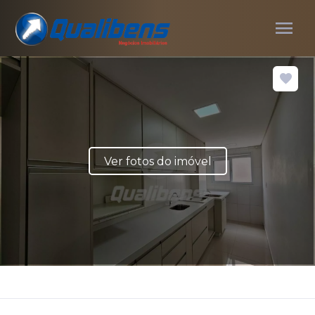
menu
Ver fotos do imóvel