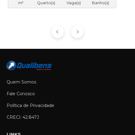
m²
Quarto(s)
Vaga(s)
Banho(s)
Quem Somos
Fale Conosco
Política de Privacidade
CRECI: 42.847J
LINKS