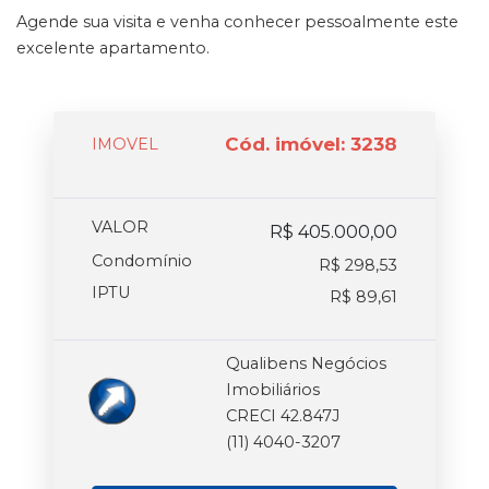
Agende sua visita e venha conhecer pessoalmente este
excelente apartamento.
Cód. imóvel: 3238
IMOVEL
VALOR
R$ 405.000,00
Condomínio
R$ 298,53
IPTU
R$ 89,61
Qualibens Negócios
Imobiliários
CRECI 42.847J
(11) 4040-3207