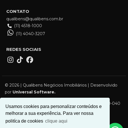
CONTATO
qualibens@qualibens.com.br
(11) 4518-1000
(11) 4040-3207
REDES SOCIAIS
© 2026 | Qualibens Negócios Imobiliários | Desenvolvido
por
Universal Software.
R. Campos Sales, 119 - Vila Bocaina, Mauá - SP, 09310-040
Usamos cookies para personalizar conteúdos e
melhorar a sua experiência. Para ver nossa
politíca de cookies
clique aqui