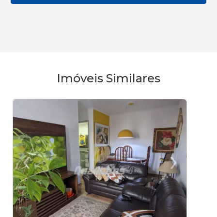
Imóveis Similares
‹
›
Previous
Ne