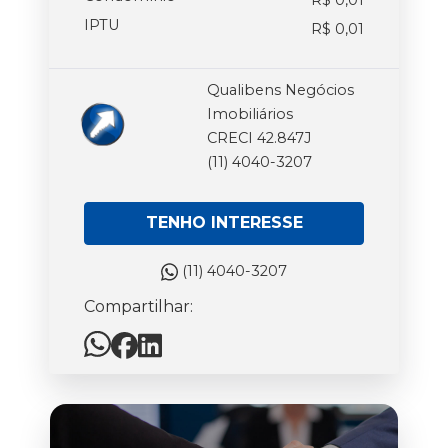
IPTU
R$ 0,01
Qualibens Negócios
Imobiliários
CRECI 42.847J
(11) 4040-3207
TENHO INTERESSE
(11) 4040-3207
Compartilhar: