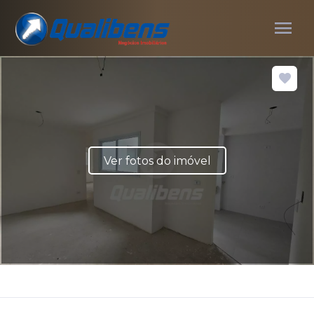
menu
Ver fotos do imóvel